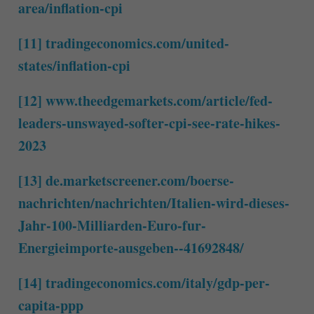
area/inflation-cpi
[11]
tradingeconomics.com/united-
states/inflation-cpi
[12]
www.theedgemarkets.com/article/fed-
leaders-unswayed-softer-cpi-see-rate-hikes-
2023
[13]
de.marketscreener.com/boerse-
nachrichten/nachrichten/Italien-wird-dieses-
Jahr-100-Milliarden-Euro-fur-
Energieimporte-ausgeben--41692848/
[14]
tradingeconomics.com/italy/gdp-per-
capita-ppp