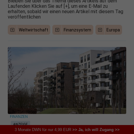
Bleiben Sie über das Thema dieses Artikels auf dem
Laufenden Klicken Sie auf [+], um eine E-Mail zu
erhalten, sobald wir einen neuen Artikel mit diesem Tag
veröffentlichen
Weltwirtschaft
Finanzsystem
Europa
FINANZEN
ANZEIGE
3 Monate DWN für nur 4,99 EUR
>> Ja, ich will Zugang >>