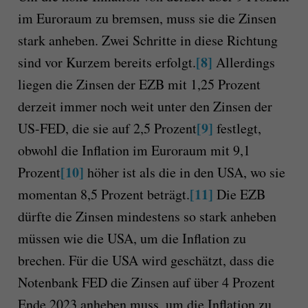
im Euroraum zu bremsen, muss sie die Zinsen
stark anheben. Zwei Schritte in diese Richtung
[8]
sind vor Kurzem bereits erfolgt.
Allerdings
liegen die Zinsen der EZB mit 1,25 Prozent
derzeit immer noch weit unter den Zinsen der
[9]
US-FED, die sie auf 2,5 Prozent
festlegt,
obwohl die Inflation im Euroraum mit 9,1
[10]
Prozent
höher ist als die in den USA, wo sie
[11]
momentan 8,5 Prozent beträgt.
Die EZB
dürfte die Zinsen mindestens so stark anheben
müssen wie die USA, um die Inflation zu
brechen. Für die USA wird geschätzt, dass die
Notenbank FED die Zinsen auf über 4 Prozent
Ende 2023 anheben muss, um die Inflation zu