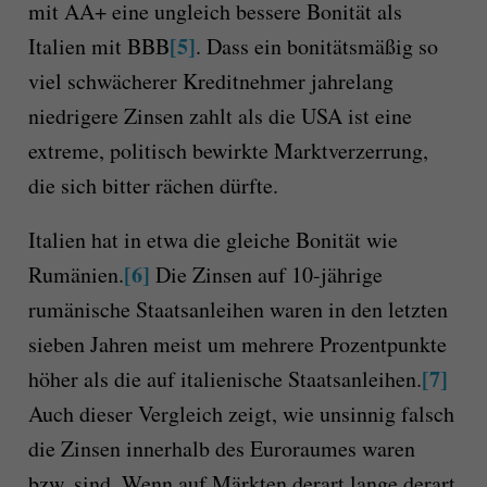
mit AA+ eine ungleich bessere Bonität als
[5]
Italien mit BBB
. Dass ein bonitätsmäßig so
viel schwächerer Kreditnehmer jahrelang
niedrigere Zinsen zahlt als die USA ist eine
extreme, politisch bewirkte Marktverzerrung,
die sich bitter rächen dürfte.
Italien hat in etwa die gleiche Bonität wie
[6]
Rumänien.
Die Zinsen auf 10-jährige
rumänische Staatsanleihen waren in den letzten
sieben Jahren meist um mehrere Prozentpunkte
[7]
höher als die auf italienische Staatsanleihen.
Auch dieser Vergleich zeigt, wie unsinnig falsch
die Zinsen innerhalb des Euroraumes waren
bzw. sind. Wenn auf Märkten derart lange derart