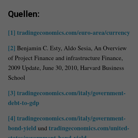
Quellen:
[1]
tradingeconomics.com/euro-area/currency
[2]
Benjamin C. Esty, Aldo Sesia, An Overview
of Project Finance and infrastructure Finance,
2009 Update, June 30, 2010, Harvard Business
School
[3]
tradingeconomics.com/italy/government-
debt-to-gdp
[4]
tradingeconomics.com/italy/government-
bond-yield
tradingeconomics.com/united-
und
states/government-bond-yield