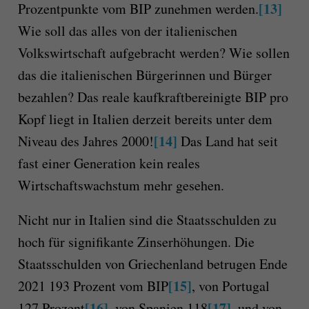
[13]
Prozentpunkte vom BIP zunehmen werden.
Wie soll das alles von der italienischen
Volkswirtschaft aufgebracht werden? Wie sollen
das die italienischen Bürgerinnen und Bürger
bezahlen? Das reale kaufkraftbereinigte BIP pro
Kopf liegt in Italien derzeit bereits unter dem
[14]
Niveau des Jahres 2000!
Das Land hat seit
fast einer Generation kein reales
Wirtschaftswachstum mehr gesehen.
Nicht nur in Italien sind die Staatsschulden zu
hoch für signifikante Zinserhöhungen. Die
Staatsschulden von Griechenland betrugen Ende
[15]
2021 193 Prozent vom BIP
, von Portugal
[16]
[17]
127 Prozent
, von Spanien 118
, und von