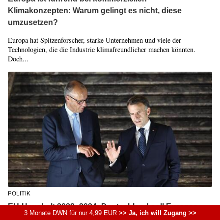
Klimakonzepten: Warum gelingt es nicht, diese
umzusetzen?
Europa hat Spitzenforscher, starke Unternehmen und viele der
Technologien, die die Industrie klimafreundlicher machen könnten.
Doch...
POLITIK
EU-Haushalt 2028–2034: Deutschland soll Europas
3 Monate DWN für nur 4,99 EUR
>> Ja, ich will Zugang >>
Rechnung bezahlen