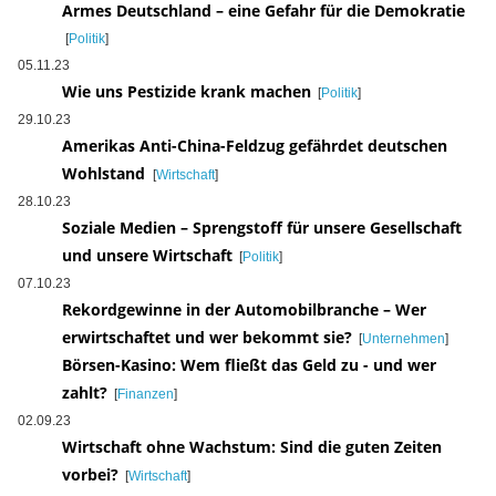
Armes Deutschland – eine Gefahr für die Demokratie
[
Politik
]
05.11.23
Wie uns Pestizide krank machen
[
Politik
]
29.10.23
Amerikas Anti-China-Feldzug gefährdet deutschen
Wohlstand
[
Wirtschaft
]
28.10.23
Soziale Medien – Sprengstoff für unsere Gesellschaft
und unsere Wirtschaft
[
Politik
]
07.10.23
Rekordgewinne in der Automobilbranche – Wer
erwirtschaftet und wer bekommt sie?
[
Unternehmen
]
Börsen-Kasino: Wem fließt das Geld zu - und wer
zahlt?
[
Finanzen
]
02.09.23
Wirtschaft ohne Wachstum: Sind die guten Zeiten
vorbei?
[
Wirtschaft
]