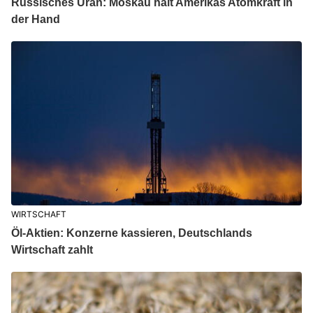
Russisches Uran: Moskau hält Amerikas Atomkraft in
der Hand
WIRTSCHAFT
Öl-Aktien: Konzerne kassieren, Deutschlands
Wirtschaft zahlt