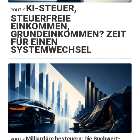
KI-STEUER,
POLITIK
STEUERFREIE
EINKOMMEN,
GRUNDEINKOMMEN? ZEIT
FÜR EINEN
SYSTEMWECHSEL
Milliardäre besteuern: Die Buchwert-
POLITIK