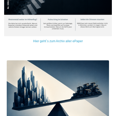
Hier geht´s zum Archiv aller ePaper