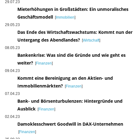
29.07.23
Mieterhöhungen in Großstädten: Ein unmoralisches
Geschäftsmodell
[
Immobilien
]
29.05.23
Das Ende des Wirtschaftswachstums: Kommt nun der
Untergang des Abendlandes?
[
Wirtschaft
]
08.05.23
Bankenkrise: Was sind die Gründe und wie geht es
weiter?
[
Finanzen
]
09.04.23
Kommt eine Bereinigung an den Aktien- und
Immobilienmärkten?
[
Finanzen
]
07.04.23
Bank- und Börsenturbulenzen: Hintergründe und
Ausblick
[
Finanzen
]
02.04.23
Damoklesschwert Goodwill in DAX-Unternehmen
[
Finanzen
]