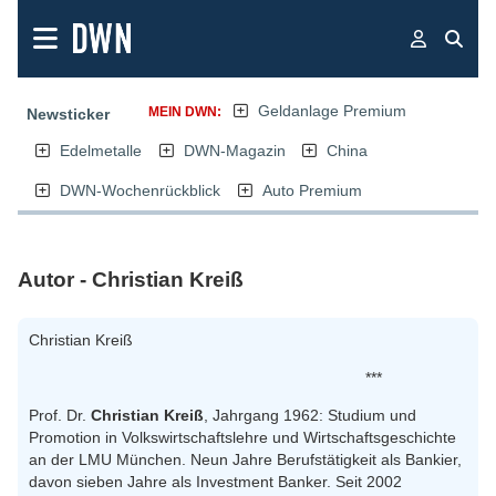
Geldanlage Premium
MEIN DWN:
Newsticker
Edelmetalle
DWN-Magazin
China
DWN-Wochenrückblick
Auto Premium
Autor - Christian Kreiß
Christian Kreiß
***
Prof. Dr.
Christian Kreiß
, Jahrgang 1962: Studium und
Promotion in Volkswirtschaftslehre und Wirtschaftsgeschichte
an der LMU München. Neun Jahre Berufstätigkeit als Bankier,
davon sieben Jahre als Investment Banker. Seit 2002