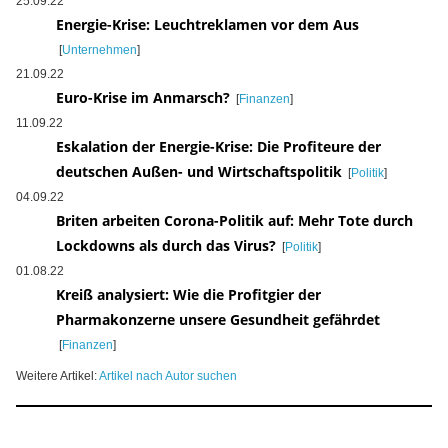
25.09.22
Energie-Krise: Leuchtreklamen vor dem Aus
[
Unternehmen
]
21.09.22
Euro-Krise im Anmarsch?
[
Finanzen
]
11.09.22
Eskalation der Energie-Krise: Die Profiteure der
deutschen Außen- und Wirtschaftspolitik
[
Politik
]
04.09.22
Briten arbeiten Corona-Politik auf: Mehr Tote durch
Lockdowns als durch das Virus?
[
Politik
]
01.08.22
Kreiß analysiert: Wie die Profitgier der
Pharmakonzerne unsere Gesundheit gefährdet
[
Finanzen
]
Weitere Artikel:
Artikel nach Autor suchen