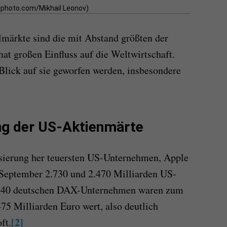
ockphoto.com/Mikhail Leonov)
märkte sind die mit Abstand größten der
hat großen Einfluss auf die Weltwirtschaft.
Blick auf sie geworfen werden, insbesondere
g der US-Aktienmärte
isierung her teuersten US-Unternehmen, Apple
.September 2.730 und 2.470 Milliarden US-
e 40 deutschen DAX-Unternehmen waren zum
5 Milliarden Euro wert, also deutlich
[2]
ft.