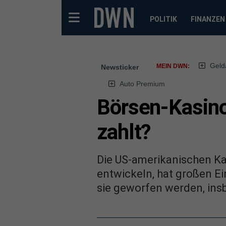
POLITIK
FINANZEN
Geld
MEIN DWN:
Newsticker
Auto Premium
Börsen-Kasino
zahlt?
Die US-amerikanischen Kap
entwickeln, hat großen Ei
sie geworfen werden, ins