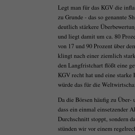
Legt man für das KGV die infla
zu Grunde - das so genannte Shi
deutlich stärkere Überbewertun
und liegt damit um ca. 80 Proz
von 17 und 90 Prozent über de
klingt nach einer ziemlich sta
den Langfristchart flößt eine g
KGV recht hat und eine starke
würde das für die Weltwirtscha
Da die Börsen häufig zu Über- 
dass ein einmal einsetzender A
Durchschnitt stoppt, sondern d
stünden wir vor einem regelrec