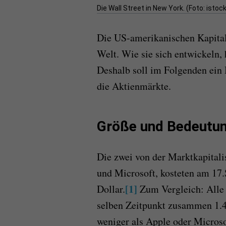
Die Wall Street in New York. (Foto: ist
Die US-amerikanischen Kapital
Welt. Wie sie sich entwickeln, 
Deshalb soll im Folgenden ein 
die Aktienmärkte.
Größe und Bedeutun
Die zwei von der Marktkapital
und Microsoft, kosteten am 17
[1]
Dollar.
Zum Vergleich: All
selben Zeitpunkt zusammen 1.47
weniger als Apple oder Microso