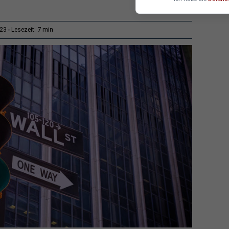
7 min
:23
Lesezeit: