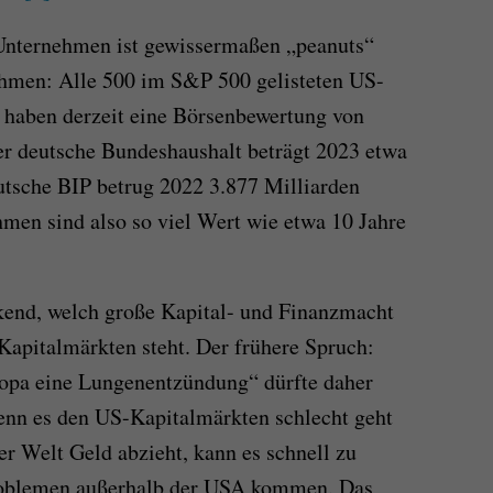
Unternehmen ist gewissermaßen „peanuts“
hmen: Alle 500 im S&P 500 gelisteten US-
aben derzeit eine Börsenbewertung von
r deutsche Bundeshaushalt beträgt 2023 etwa
eutsche BIP betrug 2022 3.877 Milliarden
men sind also so viel Wert wie etwa 10 Jahre
kend, welch große Kapital- und Finanzmacht
apitalmärkten steht. Der frühere Spruch:
opa eine Lungenentzündung“ dürfte daher
enn es den US-Kapitalmärkten schlecht geht
er Welt Geld abzieht, kann es schnell zu
roblemen außerhalb der USA kommen. Das