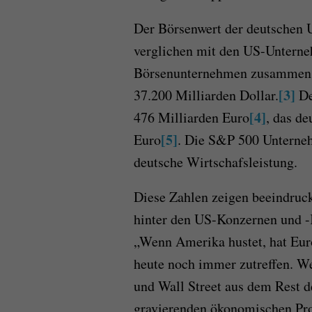
Der Börsenwert der deutschen 
verglichen mit den US-Unterne
Börsenunternehmen zusammen h
[3]
37.200 Milliarden Dollar.
De
[4]
476 Milliarden Euro
, das d
[5]
Euro
. Die S&P 500 Unterneh
deutsche Wirtschafsleistung.
Diese Zahlen zeigen beeindruc
hinter den US-Konzernen und -K
„Wenn Amerika hustet, hat Eur
heute noch immer zutreffen. W
und Wall Street aus dem Rest d
gravierenden ökonomischen P