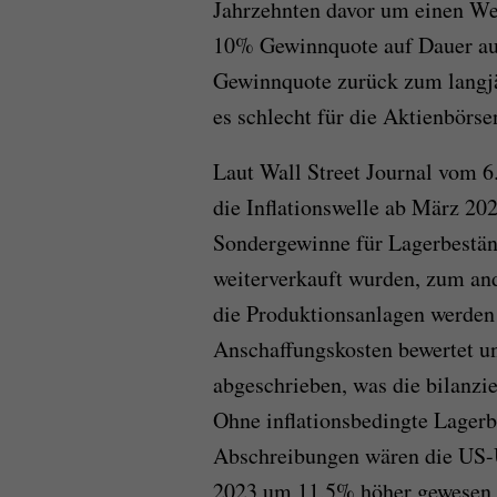
Jahrzehnten davor um einen Wert
10% Gewinnquote auf Dauer aufr
Gewinnquote zurück zum langjäh
es schlecht für die Aktienbörse
Laut Wall Street Journal vom 6
die Inflationswelle ab März 20
Sondergewinne für Lagerbeständ
weiterverkauft wurden, zum an
die Produktionsanlagen werden 
Anschaffungskosten bewertet un
abgeschrieben, was die bilanzi
Ohne inflationsbedingte Lager
Abschreibungen wären die US
2023 um 11,5% höher gewesen a