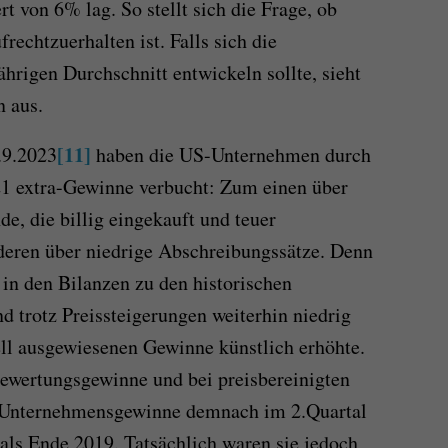
 von 6% lag. So stellt sich die Frage, ob
echtzuerhalten ist. Falls sich die
rigen Durchschnitt entwickeln sollte, sieht
n aus.
[11]
.9.2023
haben die US-Unternehmen durch
21 extra-Gewinne verbucht: Zum einen über
e, die billig eingekauft und teuer
deren über niedrige Abschreibungssätze. Denn
in den Bilanzen zu den historischen
d trotz Preissteigerungen weiterhin niedrig
ell ausgewiesenen Gewinne künstlich erhöhte.
bewertungsgewinne und bei preisbereinigten
-Unternehmensgewinne demnach im 2.Quartal
ls Ende 2019. Tatsächlich waren sie jedoch