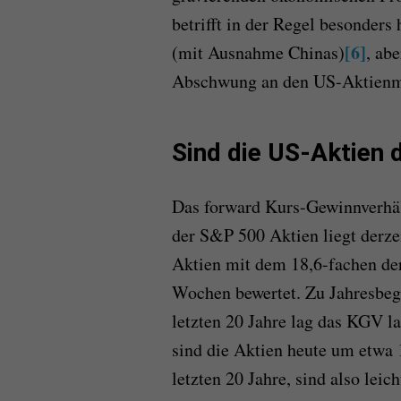
betrifft in der Regel besonders
[6]
(mit Ausnahme Chinas)
, ab
Abschwung an den US-Aktienm
Sind die US-Aktien d
Das forward Kurs-Gewinnverhäl
der S&P 500 Aktien liegt derzei
Aktien mit dem 18,6-fachen de
Wochen bewertet. Zu Jahresbegi
letzten 20 Jahre lag das KGV la
sind die Aktien heute um etwa 
letzten 20 Jahre, sind also leic