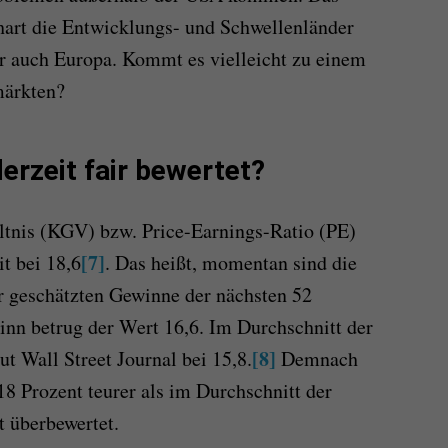
 hart die Entwicklungs- und Schwellenländer
er auch Europa. Kommt es vielleicht zu einem
ärkten?
erzeit fair bewertet?
tnis (KGV) bzw. Price-Earnings-Ratio (PE)
[7]
t bei 18,6
. Das heißt, momentan sind die
r geschätzten Gewinne der nächsten 52
nn betrug der Wert 16,6. Im Durchschnitt der
[8]
ut Wall Street Journal bei 15,8.
Demnach
18 Prozent teurer als im Durchschnitt der
ht überbewertet.