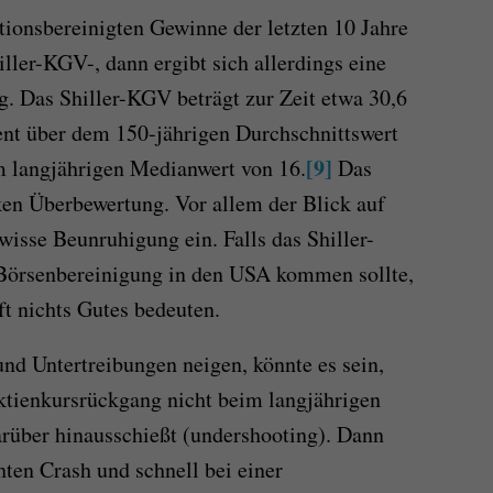
tionsbereinigten Gewinne der letzten 10 Jahre
ller-KGV-, dann ergibt sich allerdings eine
g. Das Shiller-KGV beträgt zur Zeit etwa 30,6
ent über dem 150-jährigen Durchschnittswert
[9]
m langjährigen Medianwert von 16.
Das
rken Überbewertung. Vor allem der Blick auf
ewisse Beunruhigung ein. Falls das Shiller-
 Börsenbereinigung in den USA kommen sollte,
ft nichts Gutes bedeuten.
und Untertreibungen neigen, könnte es sein,
ktienkursrückgang nicht beim langjährigen
arüber hinausschießt (undershooting). Dann
hten Crash und schnell bei einer