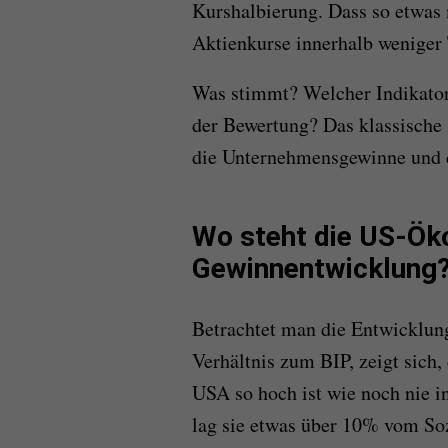
Kurshalbierung. Dass so etwas m
Aktienkurse innerhalb weniger 
Was stimmt? Welcher Indikator 
der Bewertung? Das klassische
die Unternehmensgewinne und d
Wo steht die US-Öko
Gewinnentwicklung
Betrachtet man die Entwicklu
Verhältnis zum BIP, zeigt sich,
USA so hoch ist wie noch nie in
lag sie etwas über 10% vom So