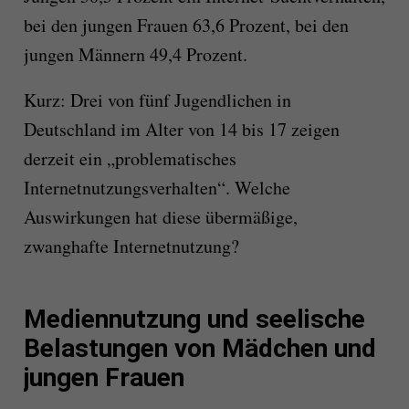
bei den jungen Frauen 63,6 Prozent, bei den
jungen Männern 49,4 Prozent.
Kurz: Drei von fünf Jugendlichen in
Deutschland im Alter von 14 bis 17 zeigen
derzeit ein „problematisches
Internetnutzungsverhalten“. Welche
Auswirkungen hat diese übermäßige,
zwanghafte Internetnutzung?
Mediennutzung und seelische
Belastungen von Mädchen und
jungen Frauen