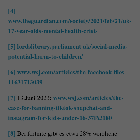
[4]
www.theguardian.com/society/2021/feb/21/uk-
17-year-olds-mental-health-crisis
[5]
lordslibrary.parliament.uk/social-media-
potential-harm-to-children/
[6]
www.wsj.com/articles/the-facebook-files-
11631713039
[7]
www.wsj.com/articles/the-
13.Juni 2023:
case-for-banning-tiktok-snapchat-and-
instagram-for-kids-under-16-37f63180
[8]
Bei fortnite gibt es etwa 28% weibliche