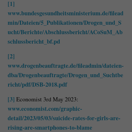
[1]
www.bundesgesundheitsministerium.de/filead
min/Dateien/5_Publikationen/Drogen_und_S
ucht/Berichte/Abschlussbericht/ACoSuM_Ab
schlussbericht_bf.pd
[2]
www.drogenbeauftragte.de/fileadmin/dateien-
dba/Drogenbeauftragte/Drogen_und_Suchtbe
richt/pdf/DSB-2018.pdf
[3]
Economist 3rd May 2023:
www.economist.com/graphic-
detail/2023/05/03/suicide-rates-for-girls-are-
rising-are-smartphones-to-blame