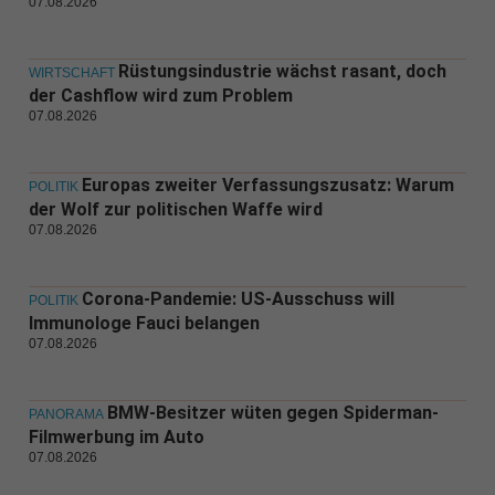
07.08.2026
Rüstungsindustrie wächst rasant, doch
WIRTSCHAFT
der Cashflow wird zum Problem
07.08.2026
Europas zweiter Verfassungszusatz: Warum
POLITIK
der Wolf zur politischen Waffe wird
07.08.2026
Corona-Pandemie: US-Ausschuss will
POLITIK
Immunologe Fauci belangen
07.08.2026
BMW-Besitzer wüten gegen Spiderman-
PANORAMA
Filmwerbung im Auto
07.08.2026