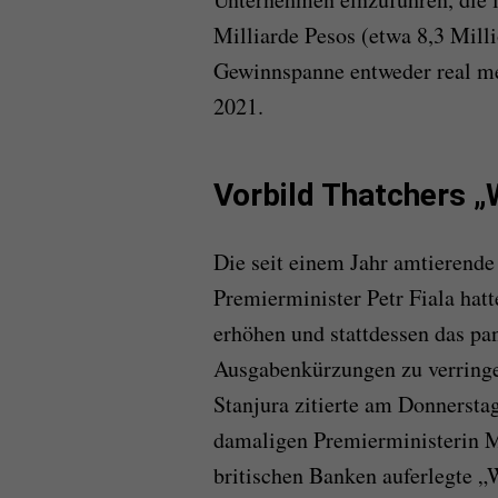
Milliarde Pesos (etwa 8,3 Mill
Gewinnspanne entweder real meh
2021.
Vorbild Thatchers „
Die seit einem Jahr amtierende
Premierminister Petr Fiala hatt
erhöhen und stattdessen das pa
Ausgabenkürzungen zu verringer
Stanjura zitierte am Donnerstag
damaligen Premierministerin M
britischen Banken auferlegte „W