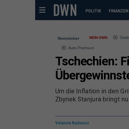
POLITIK
FINANZEN
Geld
MEIN DWN:
Newsticker
Auto Premium
Tschechien: F
Übergewinnste
Um die Inflation in den 
Zbynek Stanjura bringt nu
Valentin Radonici