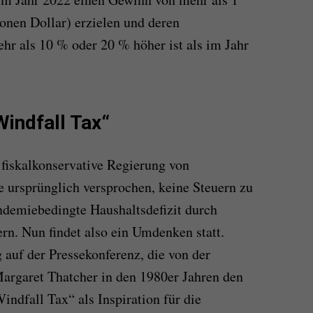
ionen Dollar) erzielen und deren
r als 10 % oder 20 % höher ist als im Jahr
Windfall Tax“
 fiskalkonservative Regierung von
e ursprünglich versprochen, keine Steuern zu
ndemiebedingte Haushaltsdefizit durch
n. Nun findet also ein Umdenken statt.
 auf der Pressekonferenz, die von der
argaret Thatcher in den 1980er Jahren den
indfall Tax“ als Inspiration für die