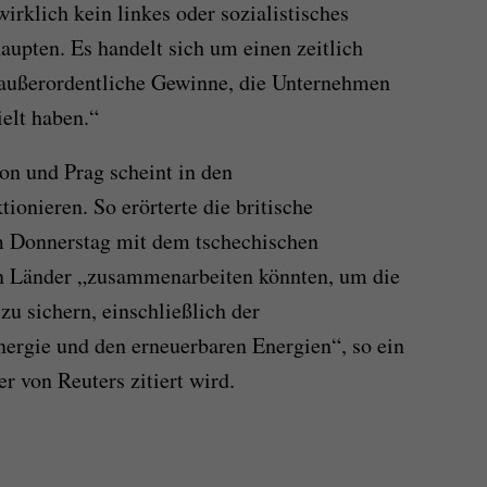
irklich kein linkes oder sozialistisches
haupten. Es handelt sich um einen zeitlich
 außerordentliche Gewinne, die Unternehmen
elt haben.“
n und Prag scheint in den
ionieren. So erörterte die britische
m Donnerstag mit dem tschechischen
en Länder „zusammenarbeiten könnten, um die
 zu sichern, einschließlich der
ergie und den erneuerbaren Energien“, so ein
r von Reuters zitiert wird.