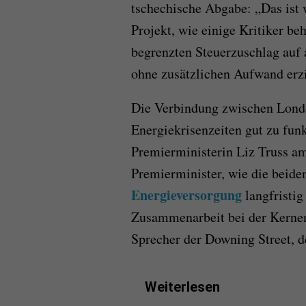
tschechische Abgabe: „Das ist w
Projekt, wie einige Kritiker be
begrenzten Steuerzuschlag auf
ohne zusätzlichen Aufwand erzi
Die Verbindung zwischen Londo
Energiekrisenzeiten gut zu funkt
Premierministerin Liz Truss a
Premierminister, wie die beid
Energieversorgung
langfristig
Zusammenarbeit bei der Kernen
Sprecher der Downing Street, de
Weiterlesen