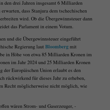
in den drei Jahren insgesamt 6 Milliarden
zu erwarten, dass Stanjura dem tschechischen
terbreiten wird. Ob die Übergewinnsteuer dann
heidet das Parlament in einem Votum.
en und die Übergewinnsteuer eingeführt
Bloomberg
chische Regierung laut
mit
be in Höhe von etwa 85 Milliarden Kronen im
Kronen im Jahr 2024 und 25 Milliarden Kronen
g der Europäischen Union erlaubt es den
uch rückwirkend für dieses Jahr zu erheben,
em Recht möglicherweise nicht möglich, wie
offen wären Strom- und Gaserzeuger, -