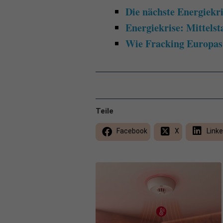
Die nächste Energiekri
Energiekrise: Mittelst
Wie Fracking Europas 
Teile
Facebook
X
Linke