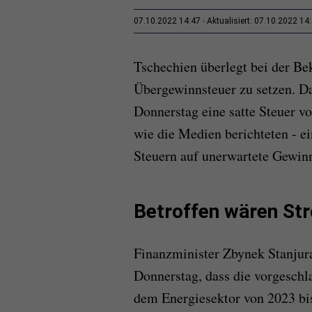
07.10.2022 14:47
Aktualisiert: 07.10.2022 14
Tschechien überlegt bei der Be
Übergewinnsteuer zu setzen. D
Donnerstag eine satte Steuer v
wie die Medien berichteten - ei
Steuern auf unerwartete Gewin
Betroffen wären St
Finanzminister Zbynek Stanjura
Donnerstag, dass die vorgeschl
dem Energiesektor von 2023 bi