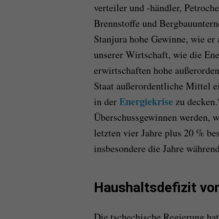
verteiler und -händler, Petroc
Brennstoffe und Bergbauunterne
Stanjura hohe Gewinne, wie er 
unserer Wirtschaft, wie die En
erwirtschaften hohe außerordent
Staat außerordentliche Mittel 
Energiekrise
in der
zu decken.
Überschussgewinnen werden, wi
letzten vier Jahre plus 20 % b
insbesondere die Jahre währen
Haushaltsdefizit vo
Die tschechische Regierung hat