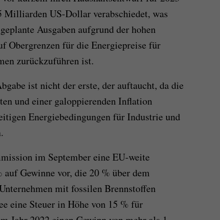
5 Milliarden US-Dollar verabschiedet, was
e geplante Ausgaben aufgrund der hohen
f Obergrenzen für die Energiepreise für
men zurückzuführen ist.
gabe ist nicht der erste, der auftaucht, da die
ten und einer galoppierenden Inflation
eitigen Energiebedingungen für Industrie und
.
mmission im September eine EU-weite
 auf Gewinne vor, die 20 % über dem
e Unternehmen mit fossilen Brennstoffen
dee eine Steuer in Höhe von 15 % für
im Jahr 2022 einen Gewinn von mehr als 1