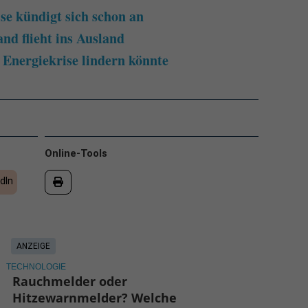
se kündigt sich schon an
and flieht ins Ausland
Energiekrise lindern könnte
Online-Tools
dIn
ANZEIGE
TECHNOLOGIE
Rauchmelder oder
Hitzewarnmelder? Welche