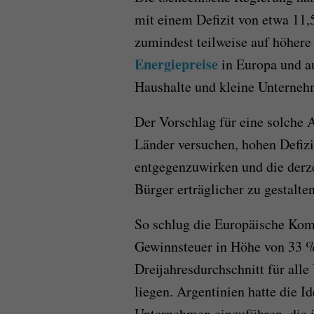
mit einem Defizit von etwa 11,
zumindest teilweise auf höher
Energiepreise
in Europa und au
Haushalte und kleine Unterneh
Der Vorschlag für eine solche Ab
Länder versuchen, hohen Defizi
entgegenzuwirken und die derz
Bürger erträglicher zu gestalten
So schlug die Europäische Ko
Gewinnsteuer in Höhe von 33 %
Dreijahresdurchschnitt für all
liegen. Argentinien hatte die I
Unternehmen einzuführen, die 