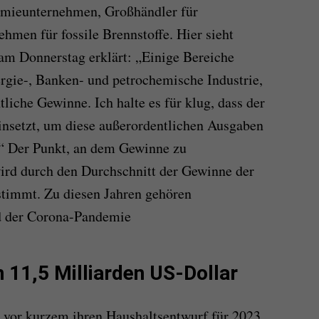
hemieunternehmen, Großhändler für
hmen für fossile Brennstoffe. Hier sieht
am Donnerstag erklärt: „Einige Bereiche
ergie-, Banken- und petrochemische Industrie,
liche Gewinne. Ich halte es für klug, dass der
einsetzt, um diese außerordentlichen Ausgaben
“ Der Punkt, an dem Gewinne zu
rd durch den Durchschnitt der Gewinne der
estimmt. Zu diesen Jahren gehören
d der Corona-Pandemie
n 11,5 Milliarden US-Dollar
 vor kurzem ihren Haushaltsentwurf für 2023