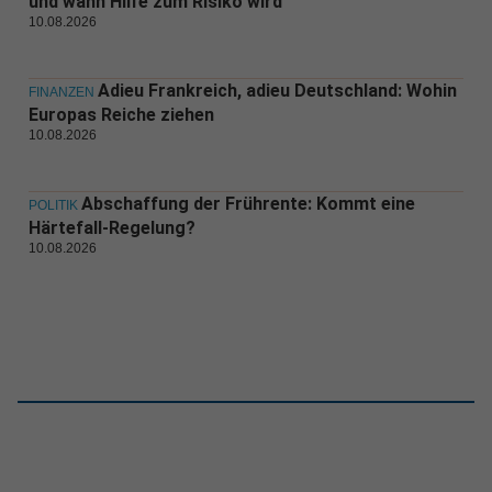
und wann Hilfe zum Risiko wird
10.08.2026
Adieu Frankreich, adieu Deutschland: Wohin
FINANZEN
Europas Reiche ziehen
10.08.2026
Abschaffung der Frührente: Kommt eine
POLITIK
Härtefall-Regelung?
10.08.2026