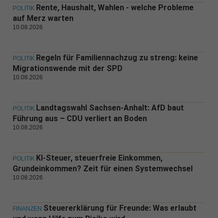
Rente, Haushalt, Wahlen - welche Probleme
POLITIK
auf Merz warten
10.08.2026
Regeln für Familiennachzug zu streng: keine
POLITIK
Migrationswende mit der SPD
10.08.2026
Landtagswahl Sachsen-Anhalt: AfD baut
POLITIK
Führung aus – CDU verliert an Boden
10.08.2026
KI-Steuer, steuerfreie Einkommen,
POLITIK
Grundeinkommen? Zeit für einen Systemwechsel
10.08.2026
Steuererklärung für Freunde: Was erlaubt
FINANZEN