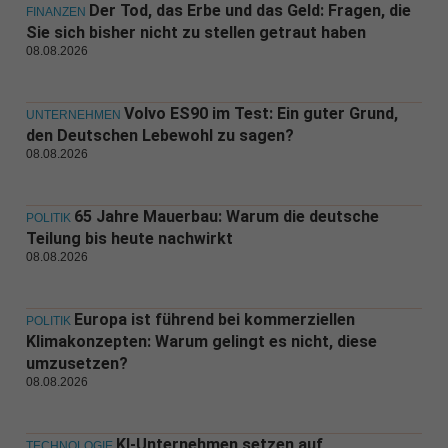
Der Tod, das Erbe und das Geld: Fragen, die
FINANZEN
Sie sich bisher nicht zu stellen getraut haben
08.08.2026
Volvo ES90 im Test: Ein guter Grund,
UNTERNEHMEN
den Deutschen Lebewohl zu sagen?
08.08.2026
65 Jahre Mauerbau: Warum die deutsche
POLITIK
Teilung bis heute nachwirkt
08.08.2026
Europa ist führend bei kommerziellen
POLITIK
Klimakonzepten: Warum gelingt es nicht, diese
umzusetzen?
08.08.2026
KI-Unternehmen setzen auf
TECHNOLOGIE