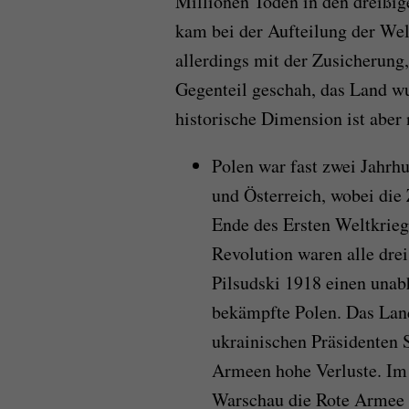
Millionen Toden in den dreißig
kam bei der Aufteilung der Welt
allerdings mit der Zusicherung
Gegenteil geschah, das Land w
historische Dimension ist aber 
Polen war fast zwei Jahrh
und Österreich, wobei die
Ende des Ersten Weltkrieg
Revolution waren alle dre
Pilsudski 1918 einen unab
bekämpfte Polen. Das Land
ukrainischen Präsidenten S
Armeen hohe Verluste. Im 
Warschau die Rote Armee v