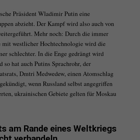
sische Präsident Wladimir Putin eine
uppen abzieht. Der Kampf wird also auch von
 weitergeführt. Mehr noch: Durch die immer
 mit westlicher Hochtechnologie wird die
r schlechter. In die Enge gedrängt wird
 so hat auch Putins Sprachrohr, der
aatsrats, Dmtri Medwedew, einen Atomschlag
gekündigt, wenn Russland selbst angegriffen
erten, ukrainischen Gebiete gelten für Moskau
its am Rande eines Weltkriegs
icht verhandeln