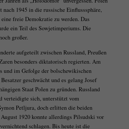
er Jahren als „Holodomor“ unvergessen. Polen
 nach 1945 in die russische Einflusssphäre,
, eine freie Demokratie zu werden. Das
urde ein Teil des Sowjetimperiums. Die
noch großer.
underte aufgeteilt zwischen Russland, Preußen
 Zaren besonders diktatorisch regierten. Am
s und im Gefolge der bolschewikischen
i Besatzer geschwächt und es gelang Josef
hängigen Staat Polen zu gründen. Russland
 verteidigte sich, unterstützt vom
ymon Petljura, doch erlitten die beiden
August 1920 konnte allerdings Pilsudski vor
ernichtend schlagen. Bis heute ist die