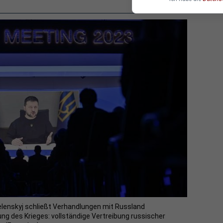
elenskyj schließt Verhandlungen mit Russland
ng des Krieges: vollständige Vertreibung russischer