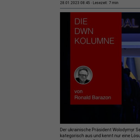
7 min
28.01.2023 08:45
Lesezeit:
Der ukrainische Präsident Wolodymyr S
kategorisch aus und kennt nur eine Lösu