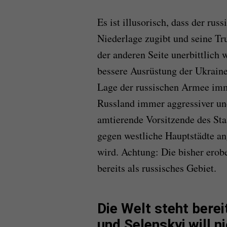
Es ist illusorisch, dass der rus
Niederlage zugibt und seine Tr
der anderen Seite unerbittlich
bessere Ausrüstung der Ukraine
Lage der russischen Armee imme
Russland immer aggressiver und
amtierende Vorsitzende des St
gegen westliche Hauptstädte an
wird. Achtung: Die bisher erob
bereits als russisches Gebiet.
Die Welt steht bere
und Selenskyj will n