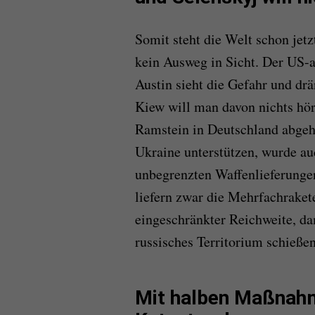
Somit steht die Welt schon jetz
kein Ausweg in Sicht. Der US-
Austin sieht die Gefahr und dr
Kiew will man davon nichts hör
Ramstein in Deutschland abgeha
Ukraine unterstützen, wurde au
unbegrenzten Waffenlieferungen
liefern zwar die Mehrfachraket
eingeschränkter Reichweite, da
russisches Territorium schieße
Mit halben Maßnahm