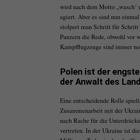
wird nach dem Motto „wasch‘ m
agiert. Aber es sind nun einmal
stolpert man Schritt für Schrit
Panzern die Rede, obwohl vor
Kampfflugzeuge sind immer noc
Polen ist der engst
der Anwalt des Lan
Eine entscheidende Rolle spielt
Zusammenarbeit mit der Ukrain
nach Rache für die Unterdrücku
vertreten. In der Ukraine ist d