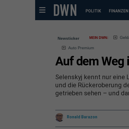
POLITIK
FINANZEN
Geld
MEIN DWN:
Newsticker
Auto Premium
Auf dem Weg i
Selenskyj kennt nur eine 
und die Rückeroberung de
getrieben sehen – und da
Ronald Barazon