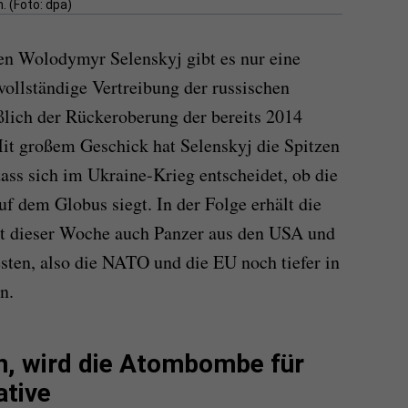
. (Foto: dpa)
en Wolodymyr Selenskyj gibt es nur eine
vollständige Vertreibung der russischen
lich der Rückeroberung der bereits 2014
it großem Geschick hat Selenskyj die Spitzen
ass sich im Ukraine-Krieg entscheidet, ob die
f dem Globus siegt. In der Folge erhält die
eit dieser Woche auch Panzer aus den USA und
ten, also die NATO und die EU noch tiefer in
n.
en, wird die Atombombe für
ative