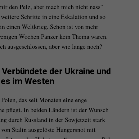
ir den Pelz, aber mach mich nicht nass“
 weitere Schritte in eine Eskalation und so
t in einen Weltkrieg. Schon ist von mehr
 wenigen Wochen Panzer kein Thema waren.
h ausgeschlossen, aber wie lange noch?
e Verbündete der Ukraine und
des im Westen
 Polen, das seit Monaten eine enge
e pflegt. In beiden Ländern ist der Wunsch
ng durch Russland in der Sowjetzeit stark
ie von Stalin ausgelöste Hungersnot mit