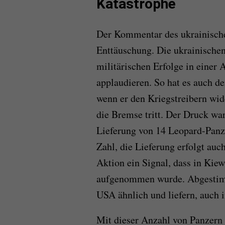
Katastrophe
Der Kommentar des ukrainische
Enttäuschung. Die ukrainischen 
militärischen Erfolge in einer 
applaudieren. So hat es auch d
wenn er den Kriegstreibern wid
die Bremse tritt. Der Druck war
Lieferung von 14 Leopard-Panze
Zahl, die Lieferung erfolgt auc
Aktion ein Signal, dass in Kie
aufgenommen wurde. Abgestimm
USA ähnlich und liefern, auch 
Mit dieser Anzahl von Panzern