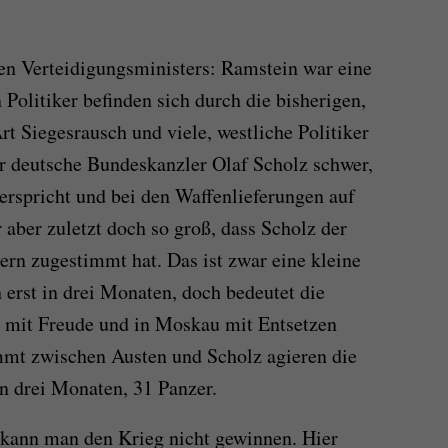
n Verteidigungsministers: Ramstein war eine
Politiker befinden sich durch die bisherigen,
Art Siegesrausch und viele, westliche Politiker
er deutsche Bundeskanzler Olaf Scholz schwer,
erspricht und bei den Waffenlieferungen auf
 aber zuletzt doch so groß, dass Scholz der
rn zugestimmt hat. Das ist zwar eine kleine
h erst in drei Monaten, doch bedeutet die
w mit Freude und in Moskau mit Entsetzen
t zwischen Austen und Scholz agieren die
in drei Monaten, 31 Panzer.
 kann man den Krieg nicht gewinnen. Hier