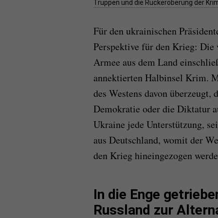
Truppen und die Rückeroberung der Krim
Für den ukrainischen Präsident
Perspektive für den Krieg: Die 
Armee aus dem Land einschließ
annektierten Halbinsel Krim. M
des Westens davon überzeugt, d
Demokratie oder die Diktatur au
Ukraine jede Unterstützung, s
aus Deutschland, womit der Wes
den Krieg hineingezogen werde
In die Enge getrieb
Russland zur Altern