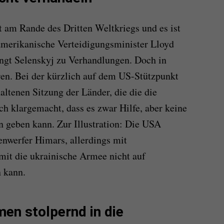
t am Rande des Dritten Weltkriegs und es ist
amerikanische Verteidigungsminister Lloyd
ängt Selenskyj zu Verhandlungen. Doch in
en. Bei der kürzlich auf dem US-Stützpunkt
ltenen Sitzung der Länder, die die die
ch klargemacht, dass es zwar Hilfe, aber keine
 geben kann. Zur Illustration: Die USA
enwerfer Himars, allerdings mit
mit die ukrainische Armee nicht auf
n kann.
en stolpernd in die