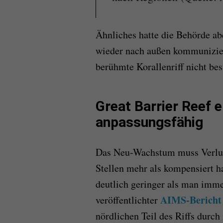
Ähnliches hatte die Behörde a
wieder nach außen kommuniziert
berühmte Korallenriff nicht best
Great Barrier Reef e
anpassungsfähig
Das Neu-Wachstum muss Verlus
Stellen mehr als kompensiert 
deutlich geringer als man imm
AIMS-
Bericht
veröffentlichter
nördlichen Teil des Riffs dur