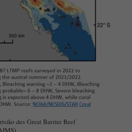
isiko des Great Barrier Reef
 AIMS)