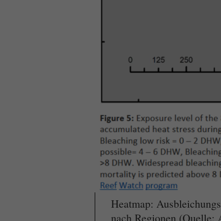
Heatmap: Ausbleichungsr
nach Regionen (Quelle: