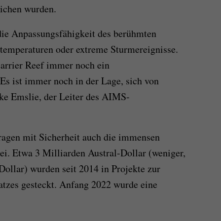
lichen wurden.
die Anpassungsfähigkeit des berühmten
rtemperaturen oder extreme Sturmereignisse.
Barrier Reef immer noch ein
Es ist immer noch in der Lage, sich von
ke Emslie, der Leiter des AIMS-
ragen mit Sicherheit auch die immensen
i. Etwa 3 Milliarden Austral-Dollar (weniger,
Dollar) wurden seit 2014 in Projekte zur
atzes gesteckt. Anfang 2022 wurde eine