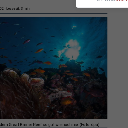
3 min
:02
Lesezeit:
em Great Barrier Reef so gut wie noch nie. (Foto: dpa)