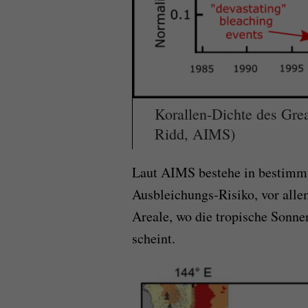
Korallen-Dichte des Grea
Ridd, AIMS)
Laut AIMS bestehe in bestimmt
Ausbleichungs-Risiko, vor alle
Areale, wo die tropische Sonnen
scheint.