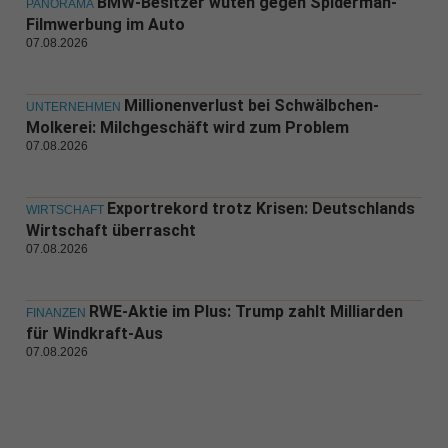
BMW-Besitzer wüten gegen Spiderman-
PANORAMA
Filmwerbung im Auto
07.08.2026
Millionenverlust bei Schwälbchen-
UNTERNEHMEN
Molkerei: Milchgeschäft wird zum Problem
07.08.2026
Exportrekord trotz Krisen: Deutschlands
WIRTSCHAFT
Wirtschaft überrascht
07.08.2026
RWE-Aktie im Plus: Trump zahlt Milliarden
FINANZEN
für Windkraft-Aus
07.08.2026