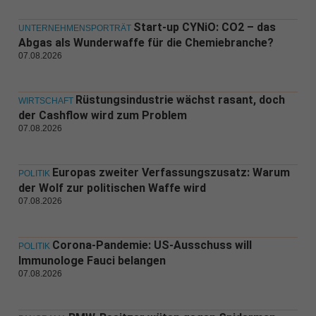
Start-up CYNiO: CO2 – das
UNTERNEHMENSPORTRÄT
Abgas als Wunderwaffe für die Chemiebranche?
07.08.2026
Rüstungsindustrie wächst rasant, doch
WIRTSCHAFT
der Cashflow wird zum Problem
07.08.2026
Europas zweiter Verfassungszusatz: Warum
POLITIK
der Wolf zur politischen Waffe wird
07.08.2026
Corona-Pandemie: US-Ausschuss will
POLITIK
Immunologe Fauci belangen
07.08.2026