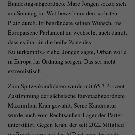
Bundestagsabgeordnete Marc Jongen setzte sich
am Sonntag im Wettbewerb um den sechsten
Platz durch. Er begründete seinen Wunsch, ins
Europäische Parlament zu wechseln, auch damit,
dass es ihn «in die heiße Zone des
Kulturkampfs» ziehe. Jongen sagte, Orban wolle
in Europa für Ordnung sorgen. Das sei nicht
extremistisch.
Zum Spitzenkandidaten wurde mit 65,7 Prozent
Zustimmung der sächsische Europaabgeordnete
Maximilian Krah gewählt. Seine Kandidatur
wurde auch vom Rechtsaußen-Lager der Partei
unterstützt. Gegen Krah, der seit 2022 Mitglied
im Bundesvorstand der AfD ist, war der auch