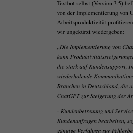
Textbot selbst (Version 3.5) be
von der Implementierung von C
Arbeitsproduktivität profitiere
wir ungekürzt wiedergeben:
„
Die Implementierung von Cha
kann Produktivitätssteigerunge
die stark auf Kundensupport, I
wiederholende Kommunikations
Branchen in Deutschland, die 
ChatGPT zur Steigerung der Arbe
- Kundenbetreuung und Servic
Kundenanfragen bearbeiten, so
gängige Verfahren zur Fehlerbe