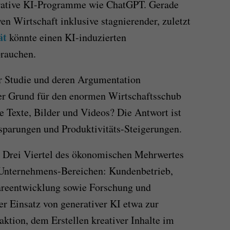
erative KI-Programme wie ChatGPT. Gerade
en Wirtschaft inklusive stagnierender, zuletzt
ät
könnte einen KI-induzierten
rauchen.
er Studie und deren Argumentation
der Grund für den enormen Wirtschaftsschub
e Texte, Bilder und Videos? Die Antwort ist
sparungen und Produktivitäts-Steigerungen.
l. Drei Viertel des ökonomischen Mehrwertes
r Unternehmens-Bereichen: Kundenbetrieb,
areentwicklung sowie Forschung und
er Einsatz von generativer KI etwa zur
ktion, dem Erstellen kreativer Inhalte im