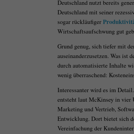
Deutschland nutzt bereits gen
Deutschland mit seiner rezessiv
Produktivit
sogar rückläufiger
Wirtschaftsaufschwung gut geb
Grund genug, sich tiefer mit d
auseinanderzusetzen. Was ist 
durch automatisierte Inhalte wi
wenig überraschend: Kostenein
Interessanter wird es im Detai
entsteht laut McKinsey in vie
Marketing und Vertrieb, Softw
Entwicklung. Dort bietet sich d
Vereinfachung der Kundenintera