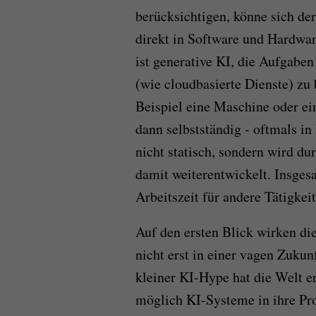
berücksichtigen, könne sich der
direkt in Software und Hardwa
ist generative KI, die Aufgabe
(wie cloudbasierte Dienste) z
Beispiel eine Maschine oder e
dann selbstständig - oftmals in
nicht statisch, sondern wird du
damit weiterentwickelt. Insge
Arbeitszeit für andere Tätigkei
Auf den ersten Blick wirken di
nicht erst in einer vagen Zukun
kleiner KI-Hype hat die Welt e
möglich KI-Systeme in ihre Pro