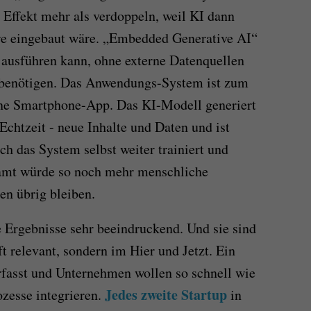
 Effekt mehr als verdoppeln, weil KI dann
re eingebaut wäre. „Embedded Generative AI“
n ausführen kann, ohne externe Datenquellen
u benötigen. Das Anwendungs-System ist zum
ine Smartphone-App. Das KI-Modell generiert
 Echtzeit - neue Inhalte und Daten und ist
rch das System selbst weiter trainiert und
samt würde so noch mehr menschliche
ten übrig bleiben.
e Ergebnisse sehr beeindruckend. Und sie sind
ft relevant, sondern im Hier und Jetzt. Ein
rfasst und Unternehmen wollen so schnell wie
Jedes zweite Startup
zesse integrieren.
in