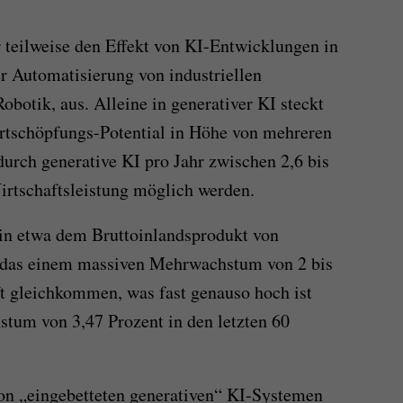
 teilweise den Effekt von KI-Entwicklungen in
r Automatisierung von industriellen
botik, aus. Alleine in generativer KI steckt
ertschöpfungs-Potential in Höhe von mehreren
durch generative KI pro Jahr zwischen 2,6 bis
irtschaftsleistung möglich werden.
 in etwa dem Bruttoinlandsprodukt von
 das einem massiven Mehrwachstum von 2 bis
ft gleichkommen, was fast genauso hoch ist
stum von 3,47 Prozent in den letzten 60
on „eingebetteten generativen“ KI-Systemen