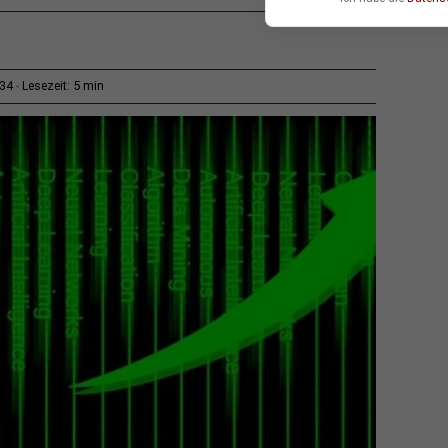
5 min
:34
Lesezeit: