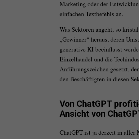
Marketing oder der Entwicklun
einfachen Textbefehls an.
Was Sektoren angeht, so kristall
„Gewinner“ heraus, deren Umsa
generative KI beeinflusst werd
Einzelhandel und die Techindu
Anführungszeichen gesetzt, den
den Beschäftigten in diesen Sek
Von ChatGPT profit
Ansicht von ChatGP
ChatGPT ist ja derzeit in all