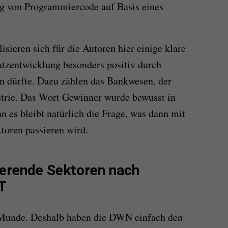
g von Programmiercode auf Basis eines
isieren sich für die Autoren hier einige klare
tzentwicklung besonders positiv durch
en dürfte. Dazu zählen das Bankwesen, der
strie. Das Wort Gewinner wurde bewusst in
n es bleibt natürlich die Frage, was dann mit
toren passieren wird.
ierende Sektoren nach
T
er Munde. Deshalb haben die DWN einfach den