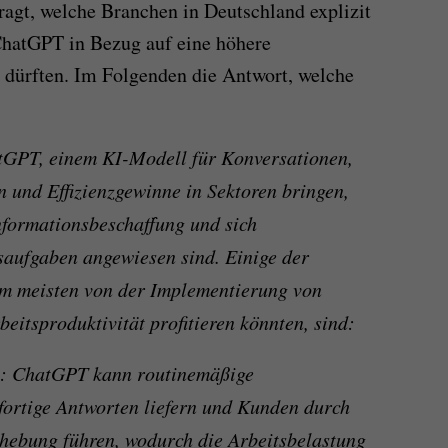
fragt, welche Branchen in Deutschland explizit
hatGPT in Bezug auf eine höhere
n dürften. Im Folgenden die Antwort, welche
tGPT, einem KI-Modell für Konversationen,
n und Effizienzgewinne in Sektoren bringen,
nformationsbeschaffung und sich
aufgaben angewiesen sind. Einige der
am meisten von der Implementierung von
itsproduktivität profitieren könnten, sind:
e: ChatGPT kann routinemäßige
fortige Antworten liefern und Kunden durch
hebung führen, wodurch die Arbeitsbelastung