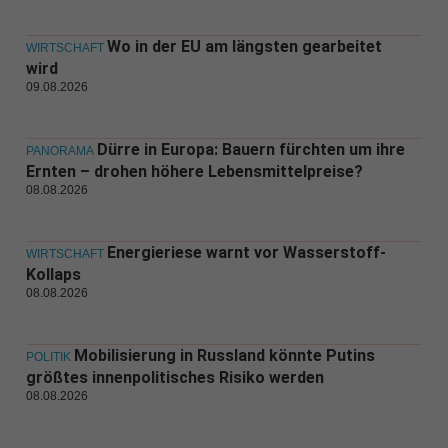
Wo in der EU am längsten gearbeitet
WIRTSCHAFT
wird
09.08.2026
Dürre in Europa: Bauern fürchten um ihre
PANORAMA
Ernten – drohen höhere Lebensmittelpreise?
08.08.2026
Energieriese warnt vor Wasserstoff-
WIRTSCHAFT
Kollaps
08.08.2026
Mobilisierung in Russland könnte Putins
POLITIK
größtes innenpolitisches Risiko werden
08.08.2026