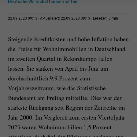
Deutsche Wirtschaftsnachrichten
3 min
22.09.2023 09:13
Aktualisiert: 22.09.2023 09:13
Lesezeit:
Steigende Kreditkosten und hohe Inflation haben
die Preise für Wohnimmobilien in Deutschland
im zweiten Quartal in Rekordtempo fallen
lassen. Sie sanken von April bis Juni um
durchschnittlich 9,9 Prozent zum
Vorjahreszeitraum, wie das Statistische
Bundesamt am Freitag mitteilte. Dies war der
stärkste Rückgang seit Beginn der Zeitreihe im
Jahr 2000. Im Vergleich zum ersten Vierteljahr
2023 waren Wohnimmobilien 1,5 Prozent
günstiger, doch fiel der Rückgang geringer aus