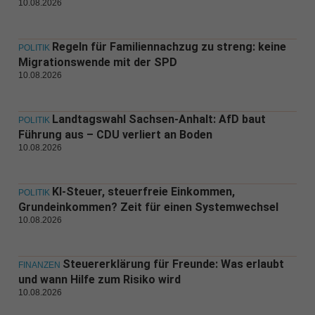
10.08.2026
Regeln für Familiennachzug zu streng: keine
POLITIK
Migrationswende mit der SPD
10.08.2026
Landtagswahl Sachsen-Anhalt: AfD baut
POLITIK
Führung aus – CDU verliert an Boden
10.08.2026
KI-Steuer, steuerfreie Einkommen,
POLITIK
Grundeinkommen? Zeit für einen Systemwechsel
10.08.2026
Steuererklärung für Freunde: Was erlaubt
FINANZEN
und wann Hilfe zum Risiko wird
10.08.2026