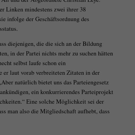
er Linken mindestens zwei ihrer 38
 sie infolge der Geschäftsordnung des
sstatus.
ass diejenigen, die die sich an der Bildung
ten, in der Partei nichts mehr zu suchen hätten
cht selbst laufe schon ein
 er laut vorab verbreiteten Zitaten in der
Aber natürlich bietet uns das Parteiengesetz
kündigen, ein konkurrierendes Parteiprojekt
hkeiten.“ Eine solche Möglichkeit sei der
ass man also die Mitgliedschaft aufhebt, dass