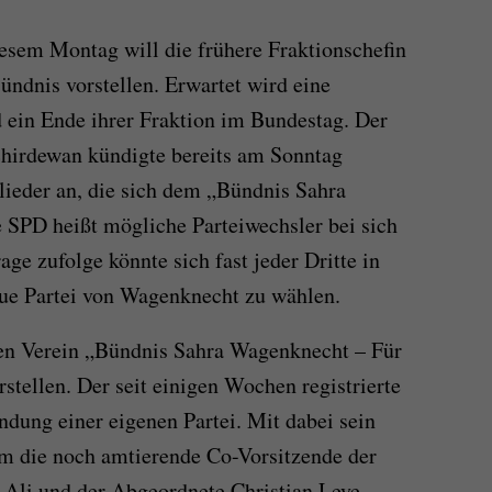
esem Montag will die frühere Fraktionschefin
ndnis vorstellen. Erwartet wird eine
 ein Ende ihrer Fraktion im Bundestag. Der
chirdewan kündigte bereits am Sonntag
ieder an, die sich dem „Bündnis Sahra
 SPD heißt mögliche Parteiwechsler bei sich
e zufolge könnte sich fast jeder Dritte in
eue Partei von Wagenknecht zu wählen.
ren Verein „Bündnis Sahra Wagenknecht – Für
stellen. Der seit einigen Wochen registrierte
ündung einer eigenen Partei. Mit dabei sein
m die noch amtierende Co-Vorsitzende der
li und der Abgeordnete Christian Leye.