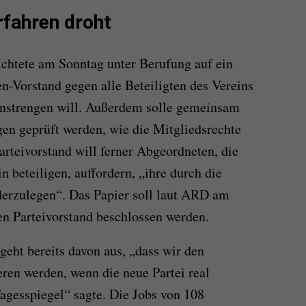
rfahren droht
chtete am Sonntag unter Berufung auf ein
n-Vorstand gegen alle Beteiligten des Vereins
 anstrengen will. Außerdem solle gemeinsam
en geprüft werden, wie die Mitgliedsrechte
rteivorstand will ferner Abgeordneten, die
 beteiligen, auffordern, „ihre durch die
erzulegen“. Das Papier soll laut ARD am
 Parteivorstand beschlossen werden.
geht bereits davon aus, „dass wir den
eren werden, wenn die neue Partei real
agesspiegel“ sagte. Die Jobs von 108