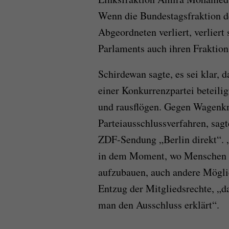
Wenn die Bundestagsfraktion d
Abgeordneten verliert, verliert
Parlaments auch ihren Fraktion
Schirdewan sagte, es sei klar, d
einer Konkurrenzpartei beteilig
und rausflögen. Gegen Wagenkne
Parteiausschlussverfahren, sagte
ZDF-Sendung „Berlin direkt“. „
in dem Moment, wo Menschen an
aufzubauen, auch andere Möglic
Entzug der Mitgliedsrechte, „d
man den Ausschluss erklärt“.