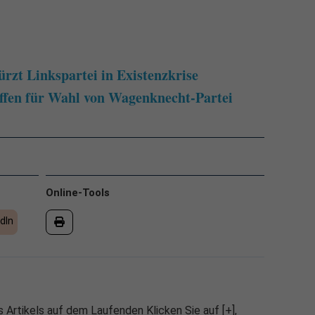
rzt Linkspartei in Existenzkrise
ffen für Wahl von Wagenknecht-Partei
Online-Tools
dIn
 Artikels auf dem Laufenden Klicken Sie auf [+],