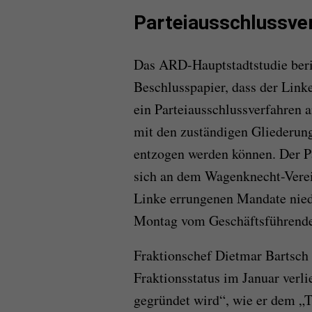
Parteiausschlussve
Das ARD-Hauptstadtstudie beri
Beschlusspapier, dass der Linke
ein Parteiausschlussverfahren
mit den zuständigen Gliederung
entzogen werden können. Der Pa
sich an dem Wagenknecht-Verein
Linke errungenen Mandate nied
Montag vom Geschäftsführenden
Fraktionschef Dietmar Bartsch 
Fraktionsstatus im Januar verli
gegründet wird“, wie er dem „T