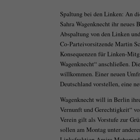
Spaltung bei den Linken: An di
Sahra Wagenknecht ihr neues Bü
Abspaltung von den Linken und
Co-Parteivorsitzende Martin S
Konsequenzen für Linken-Mitgl
Wagenknecht“ anschließen. Die
willkommen. Einer neuen Umfrag
Deutschland vorstellen, eine n
Wagenknecht will in Berlin ih
Vernunft und Gerechtigkeit“ vor
Verein gilt als Vorstufe zur Gr
sollen am Montag unter andere
Linksfraktion Amira Mohamed A