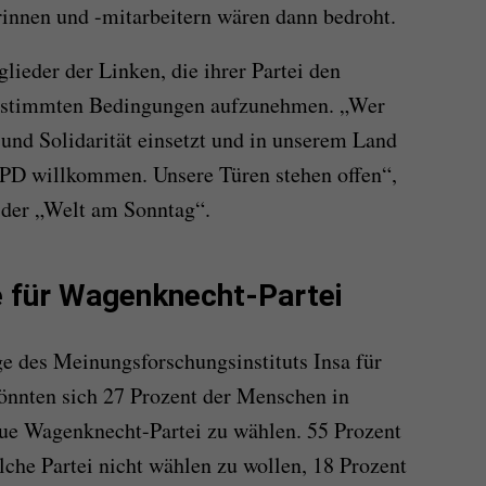
rinnen und -mitarbeitern wären dann bedroht.
glieder der Linken, die ihrer Partei den
bestimmten Bedingungen aufzunehmen. „Wer
t und Solidarität einsetzt und in unserem Land
 SPD willkommen. Unsere Türen stehen offen“,
 der „Welt am Sonntag“.
 für Wagenknecht-Partei
e des Meinungsforschungsinstituts Insa für
önnten sich 27 Prozent der Menschen in
eue Wagenknecht-Partei zu wählen. 55 Prozent
lche Partei nicht wählen zu wollen, 18 Prozent