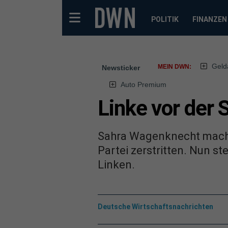
POLITIK
FINANZEN
Geld
MEIN DWN:
Newsticker
Auto Premium
Linke vor der
Sahra Wagenknecht macht e
Partei zerstritten. Nun st
Linken.
Deutsche Wirtschaftsnachrichten