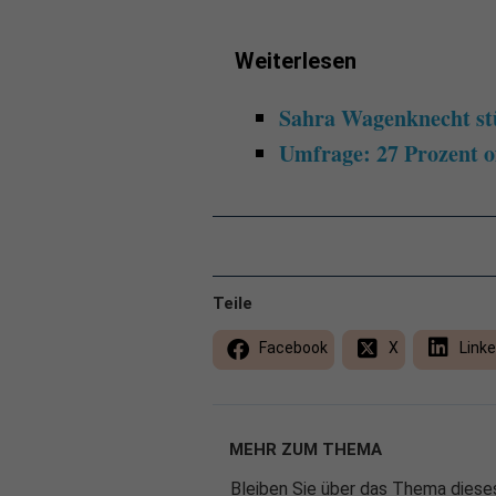
Weiterlesen
Sahra Wagenknecht stü
Umfrage: 27 Prozent o
Teile
Facebook
X
Linke
MEHR ZUM THEMA
Bleiben Sie über das Thema dieses