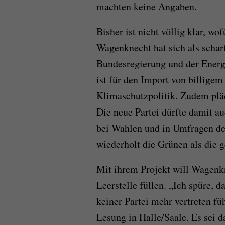
machten keine Angaben.
Bisher ist nicht völlig klar, wof
Wagenknecht hat sich als scharf
Bundesregierung und der Energi
ist für den Import von billigem
Klimaschutzpolitik. Zudem pläd
Die neue Partei dürfte damit a
bei Wahlen und in Umfragen deu
wiederholt die Grünen als die g
Mit ihrem Projekt will Wagenk
Leerstelle füllen. „Ich spüre, d
keiner Partei mehr vertreten fü
Lesung in Halle/Saale. Es sei d