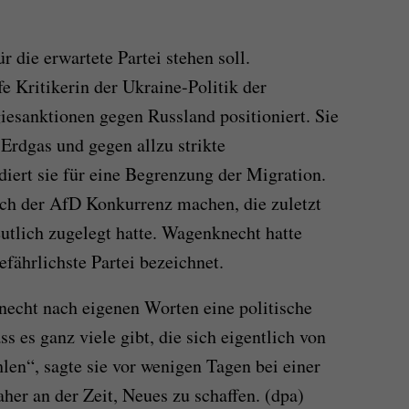
ür die erwartete Partei stehen soll.
e Kritikerin der Ukraine-Politik der
esanktionen gegen Russland positioniert. Sie
 Erdgas und gegen allzu strikte
iert sie für eine Begrenzung der Migration.
uch der AfD Konkurrenz machen, die zuletzt
tlich zugelegt hatte. Wagenknecht hatte
efährlichste Partei bezeichnet.
necht nach eigenen Worten eine politische
ass es ganz viele gibt, die sich eigentlich von
hlen“, sagte sie vor wenigen Tagen bei einer
aher an der Zeit, Neues zu schaffen. (dpa)