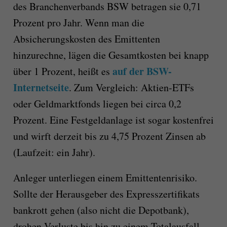
des Branchenverbands BSW betragen sie 0,71
Prozent pro Jahr. Wenn man die
Absicherungskosten des Emittenten
hinzurechne, lägen die Gesamtkosten bei knapp
auf der BSW-
über 1 Prozent, heißt es
Internetseite
. Zum Vergleich: Aktien-ETFs
oder Geldmarktfonds liegen bei circa 0,2
Prozent. Eine Festgeldanlage ist sogar kostenfrei
und wirft derzeit bis zu 4,75 Prozent Zinsen ab
(Laufzeit: ein Jahr).
Anleger unterliegen einem Emittentenrisiko.
Sollte der Herausgeber des Expresszertifikats
bankrott gehen (also nicht die Depotbank),
drohen Verluste bis hin zu einem Totalausfall.