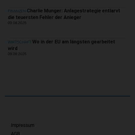
Charlie Munger: Anlagestrategie entlarvt
FINANZEN
die teuersten Fehler der Anleger
09.08.2026
Wo in der EU am längsten gearbeitet
WIRTSCHAFT
wird
09.08.2026
Impressum
AGB