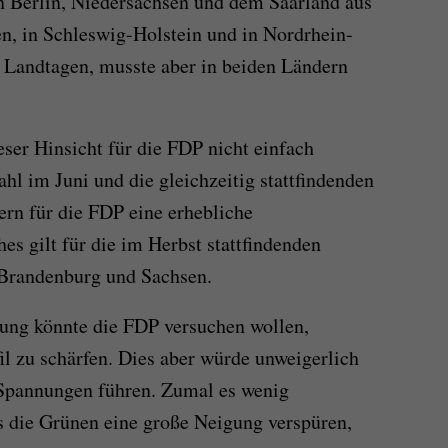
n Berlin, Niedersachsen und dem Saarland aus
n, in Schleswig-Holstein und in Nordrhein-
n Landtagen, musste aber in beiden Ländern
eser Hinsicht für die FDP nicht einfach
hl im Juni und die gleichzeitig stattfindenden
n für die FDP eine erhebliche
s gilt für die im Herbst stattfindenden
 Brandenburg und Sachsen.
rung könnte die FDP versuchen wollen,
fil zu schärfen. Dies aber würde unweigerlich
 Spannungen führen. Zumal es wenig
ss die Grünen eine große Neigung verspüren,