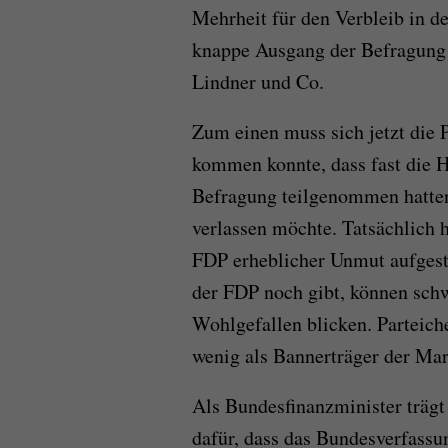
Mehrheit für den Verbleib in de
knappe Ausgang der Befragung a
Lindner und Co.
Zum einen muss sich jetzt die 
kommen konnte, dass fast die H
Befragung teilgenommen hatten,
verlassen möchte. Tatsächlich h
FDP erheblicher Unmut aufgesta
der FDP noch gibt, können schw
Wohlgefallen blicken. Parteich
wenig als Bannerträger der Mar
Als Bundesfinanzminister trägt
dafür, dass das Bundesverfassu