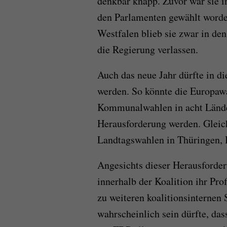
denkbar knapp. Zuvor war sie i
den Parlamenten gewählt worde
Westfalen blieb sie zwar in de
die Regierung verlassen.
Auch das neue Jahr dürfte in di
werden. So könnte die Europawa
Kommunalwahlen in acht Länder
Herausforderung werden. Gleiche
Landtagswahlen in Thüringen,
Angesichts dieser Herausforde
innerhalb der Koalition ihr Pro
zu weiteren koalitionsinternen
wahrscheinlich sein dürfte, da