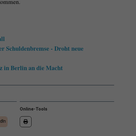
ukommen.
ll
er Schuldenbremse - Droht neue
 in Berlin an die Macht
Online-Tools
dIn