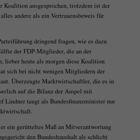
r Koalition ausgesprochen, trotzdem ist der
lles andere als ein Vertrauensbeweis für
Parteiführung dringend fragen, wie es dazu
älfte der FDP-Mitglieder, die an der
 lieber heute als morgen diese Koalition
at sich bei nicht wenigen Mitgliedern der
ut. Überzeugte Marktwirtschaftler, die es in
erlich auf die Bilanz der Ampel mit
ef Lindner taugt als Bundesfinanzminister nur
ktwirtschaft.
 er ein gerütteltes Maß an Mitverantwortung
ngsgericht den Bundeshaushalt als schlicht