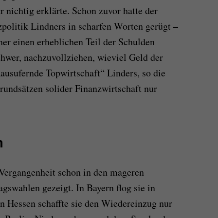
 nichtig erklärte. Schon zuvor hatte der
olitik Lindners in scharfen Worten gerügt –
ner einen erheblichen Teil der Schulden
hwer, nachzuvollziehen, wieviel Geld der
„ausufernde Topwirtschaft“ Linders, so die
rundsätzen solider Finanzwirtschaft nur
n
 Vergangenheit schon in den mageren
gswahlen gezeigt. In Bayern flog sie in
n Hessen schaffte sie den Wiedereinzug nur