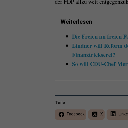
der FDP allzu weit entgegenz
Weiterlesen
Die Freien im freien Fa
Lindner will Reform d
Finanztrickserei?
So will CDU-Chef Merz
Teile
Facebook
X
Linke