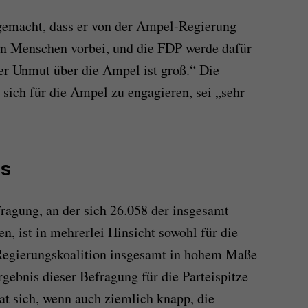
gemacht, dass er von der Ampel-Regierung
den Menschen vorbei, und die FDP werde dafür
er Unmut über die Ampel ist groß.“ Die
sich für die Ampel zu engagieren, sei „sehr
is
ragung, an der sich 26.058 der insgesamt
en, ist in mehrerlei Hinsicht sowohl für die
 Regierungskoalition insgesamt in hohem Maße
gebnis dieser Befragung für die Parteispitze
at sich, wenn auch ziemlich knapp, die