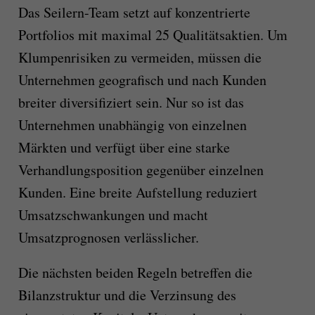
Das Seilern-Team setzt auf konzentrierte
Portfolios mit maximal 25 Qualitätsaktien. Um
Klumpenrisiken zu vermeiden, müssen die
Unternehmen geografisch und nach Kunden
breiter diversifiziert sein. Nur so ist das
Unternehmen unabhängig von einzelnen
Märkten und verfügt über eine starke
Verhandlungsposition gegenüber einzelnen
Kunden. Eine breite Aufstellung reduziert
Umsatzschwankungen und macht
Umsatzprognosen verlässlicher.
Die nächsten beiden Regeln betreffen die
Bilanzstruktur und die Verzinsung des