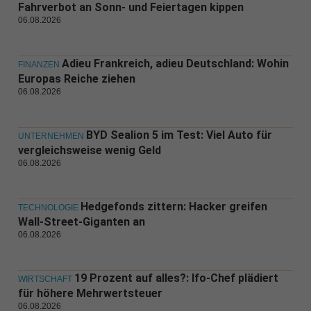
Fahrverbot an Sonn- und Feiertagen kippen
06.08.2026
Adieu Frankreich, adieu Deutschland: Wohin
FINANZEN
Europas Reiche ziehen
06.08.2026
BYD Sealion 5 im Test: Viel Auto für
UNTERNEHMEN
vergleichsweise wenig Geld
06.08.2026
Hedgefonds zittern: Hacker greifen
TECHNOLOGIE
Wall-Street-Giganten an
06.08.2026
19 Prozent auf alles?: Ifo-Chef plädiert
WIRTSCHAFT
für höhere Mehrwertsteuer
06.08.2026