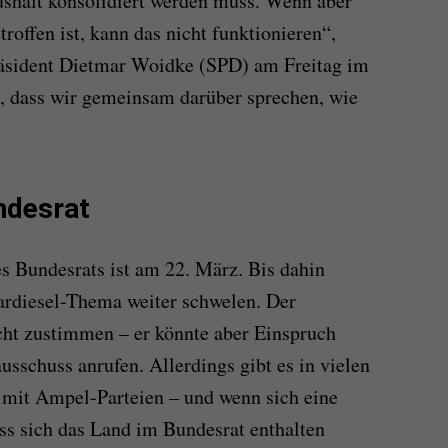
aushalt konsolidiert werden muss. Wenn aber
roffen ist, kann das nicht funktionieren“,
äsident Dietmar Woidke (SPD) am Freitag im
, dass wir gemeinsam darüber sprechen, wie
ndesrat
es Bundesrats ist am 22. März. Bis dahin
ardiesel-Thema weiter schwelen. Der
ht zustimmen – er könnte aber Einspruch
sschuss anrufen. Allerdings gibt es in vielen
 mit Ampel-Parteien – und wenn sich eine
ss sich das Land im Bundesrat enthalten