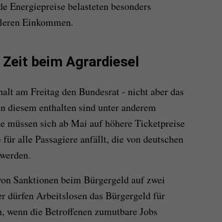
de Energiepreise belasteten besonders
tleren Einkommen.
 Zeit beim Agrardiesel
alt am Freitag den Bundesrat - nicht aber das
In diesem enthalten sind unter anderem
 müssen sich ab Mai auf höhere Ticketpreise
e für alle Passagiere anfällt, die von deutschen
 werden.
von Sanktionen beim Bürgergeld auf zwei
er dürfen Arbeitslosen das Bürgergeld für
, wenn die Betroffenen zumutbare Jobs