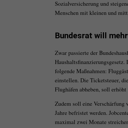
Sozialversicherung und steigen
Menschen mit kleinen und mit
Bundesrat will mehr
Zwar passierte der Bundeshaush
Haushaltsfinanzierungsgesetz. 
folgende Maßnahmen: Fluggäste
einstellen. Die Ticketsteuer, di
Flughäfen abheben, soll erhöht
Zudem soll eine Verschärfung 
Jahre befristet werden. Jobcent
maximal zwei Monate streichen