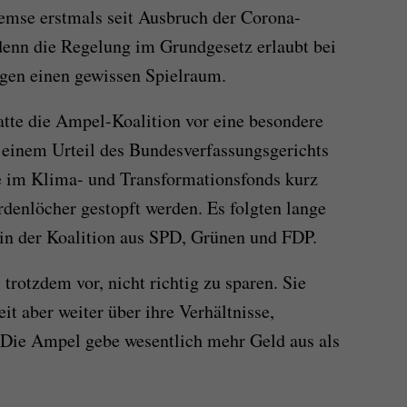
emse erstmals seit Ausbruch der Corona-
denn die Regelung im Grundgesetz erlaubt bei
gen einen gewissen Spielraum.
tte die Ampel-Koalition vor eine besondere
 einem Urteil des Bundesverfassungsgerichts
 im Klima- und Transformationsfonds kurz
rdenlöcher gestopft werden. Es folgten lange
in der Koalition aus SPD, Grünen und FDP.
rotzdem vor, nicht richtig zu sparen. Sie
it aber weiter über ihre Verhältnisse,
n. Die Ampel gebe wesentlich mehr Geld aus als