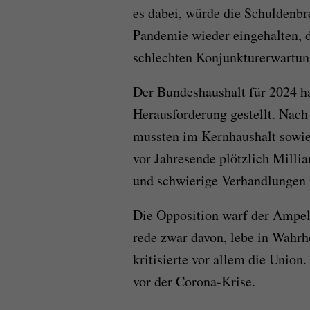
es dabei, würde die Schuldenbr
Pandemie wieder eingehalten, 
schlechten Konjunkturerwartun
Der Bundeshaushalt für 2024 ha
Herausforderung gestellt. Nach
mussten im Kernhaushalt sowie
vor Jahresende plötzlich Millia
und schwierige Verhandlungen 
Die Opposition warf der Ampel t
rede zwar davon, lebe in Wahrhe
kritisierte vor allem die Unio
vor der Corona-Krise.