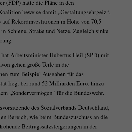
er (FDP) hatte die Pläne in den
 Koalition beweise damit „Gestaltungsehrgeiz“,
s auf Rekordinvestitionen in Höhe von 70,5
 in Schiene, Straße und Netze. Zugleich sinke
erung.
 hat Arbeitsminister Hubertus Heil (SPD) mit
avon gehen große Teile in die
men zum Beispiel Ausgaben für das
at liegt bei rund 52 Milliarden Euro, hinzu
dem „Sondervermögen“ für die Bundeswehr.
svorsitzende des Sozialverbands Deutschland,
alen Bereich, wie beim Bundeszuschuss an die
rohende Beitragssatzsteigerungen in der