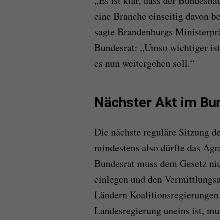
„Es ist klar, dass der Bundesh
eine Branche einseitig davon bet
sagte Brandenburgs Ministerpr
Bundesrat: „Umso wichtiger ist
es nun weitergehen soll.“
Nächster Akt im Bu
Die nächste reguläre Sitzung d
mindestens also dürfte das Agr
Bundesrat muss dem Gesetz nic
einlegen und den Vermittlungsau
Ländern Koalitionsregierungen
Landesregierung uneins ist, mu