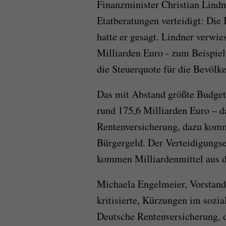
Finanzminister Christian Lindn
Etatberatungen verteidigt: Die
hatte er gesagt. Lindner verwie
Milliarden Euro - zum Beispiel
die Steuerquote für die Bevölk
Das mit Abstand größte Budget
rund 175,6 Milliarden Euro – d
Rentenversicherung, dazu kom
Bürgergeld. Der Verteidigungset
kommen Milliardenmittel aus 
Michaela Engelmeier, Vorstand
kritisierte, Kürzungen im sozi
Deutsche Rentenversicherung, d