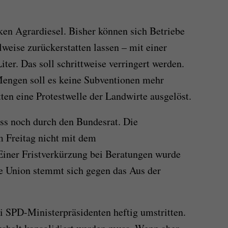
ken Agrardiesel. Bisher können sich Betriebe
lweise zurückerstatten lassen – mit einer
ter. Das soll schrittweise verringert werden.
Mengen soll es keine Subventionen mehr
ten eine Protestwelle der Landwirte ausgelöst.
s noch durch den Bundesrat. Die
 Freitag nicht mit dem
Einer Fristverkürzung bei Beratungen wurde
ie Union stemmt sich gegen das Aus der
ei SPD-Ministerpräsidenten heftig umstritten.