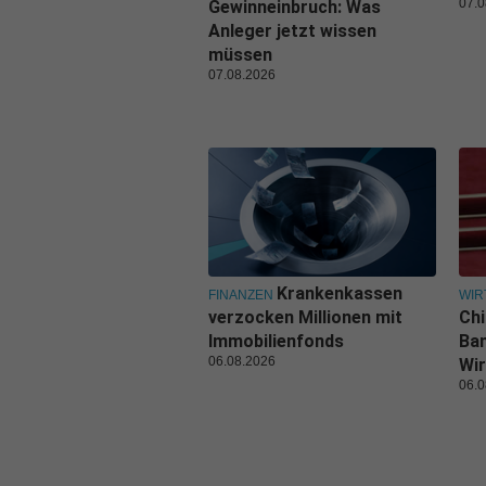
07.0
Gewinneinbruch: Was
Anleger jetzt wissen
müssen
07.08.2026
Krankenkassen
FINANZEN
WIR
verzocken Millionen mit
Ch
Immobilienfonds
Ban
06.08.2026
Wir
06.0