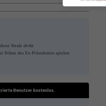
iese Strafe droht
ei Söhne des Ex-Präsidenten spielen
strierte Benutzer kostenlos.