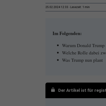
1 min
25.02.2024 12:33
Lesezeit:
Im Folgenden:
Warum Donald Trump d
Welche Rolle dabei zw
Was Trump nun plant
Der Artikel ist für regi