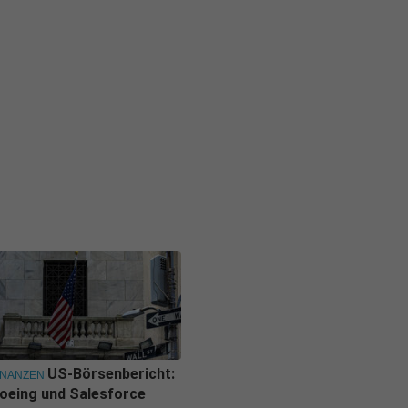
US-Börsenbericht:
INANZEN
oeing und Salesforce