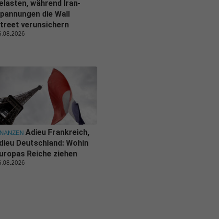
elasten, während Iran-
pannungen die Wall
treet verunsichern
6.08.2026
Adieu Frankreich,
INANZEN
dieu Deutschland: Wohin
uropas Reiche ziehen
6.08.2026