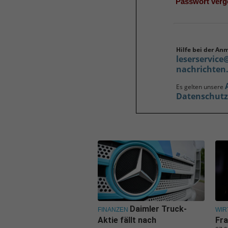
Passwort ver
Hilfe bei der An
leserservice
nachrichten
Es gelten unsere
Datenschut
Daimler Truck-
FINANZEN
WIR
Aktie fällt nach
Fra