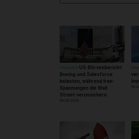
US-Börsenbericht:
FINANZEN
FIN
Boeing und Salesforce
ver
belasten, während Iran-
Imm
06.0
Spannungen die Wall
Street verunsichern
06.08.2026