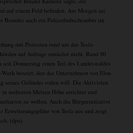
eisprecher Roland Kamenz sagte, der
end auf einem Feld befinden. Am Morgen sei
s Brandes auch ein Polizeihubschrauber im
ang mit Protesten rund um das Tesla-
hörden auf Anfrage zunächst nicht. Rund 80
n seit Donnerstag einen Teil des Landeswaldes
-Werk besetzt, den das Unternehmen von Elon
g seines Geländes roden will. Die Aktivisten
in mehreren Metern Höhe errichtet und
ausharren zu wollen. Auch die Bürgerinitiative
ie Erweiterungspläne von Tesla aus und zeigt
sch. (dpa)