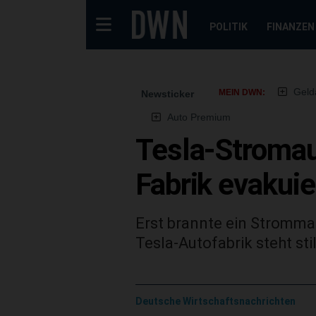
POLITIK
FINANZEN
Geld
MEIN DWN:
Newsticker
Auto Premium
Tesla-Stromausf
Fabrik evakuie
Erst brannte ein Strommas
Tesla-Autofabrik steht sti
Deutsche Wirtschaftsnachrichten