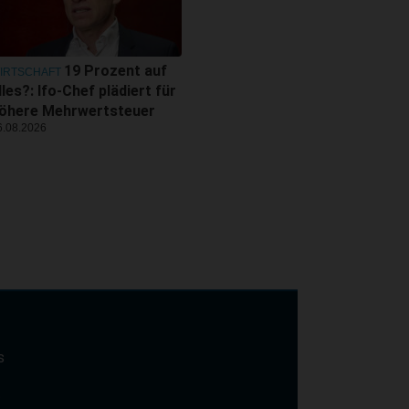
19 Prozent auf
IRTSCHAFT
lles?: Ifo-Chef plädiert für
öhere Mehrwertsteuer
6.08.2026
s
t