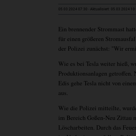
05.03.2024 07:30
Aktualisiert: 05.03.2024 10
Ein brennender Strommast hatte
für einen größeren Stromausfal
der Polizei zunächst: "Wir ermi
Wie es bei Tesla weiter hieß, 
Produktionsanlagen getroffen.
Edis gehe Tesla nicht von eine
aus.
Wie die Polizei mitteilte, wur
im Bereich Goßen-Neu Zittau n
Löscharbeiten. Durch das Feuer