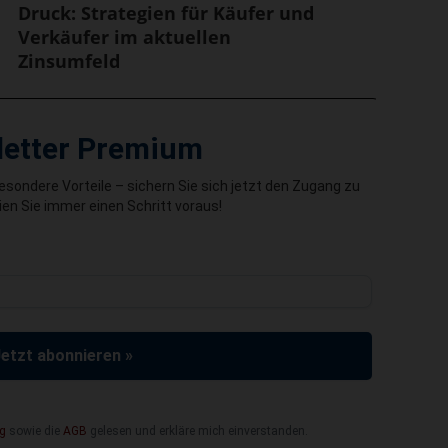
Druck: Strategien für Käufer und
Verkäufer im aktuellen
Zinsumfeld
letter Premium
besondere Vorteile – sichern Sie sich jetzt den Zugang zu
en Sie immer einen Schritt voraus!
Jetzt abonnieren »
g
sowie die
AGB
gelesen und erkläre mich einverstanden.