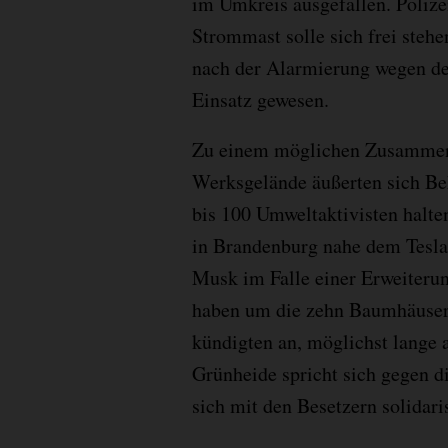
im Umkreis ausgefallen. Poliz
Strommast solle sich frei steh
nach der Alarmierung wegen de
Einsatz gewesen.
Zu einem möglichen Zusammenh
Werksgelände äußerten sich Be
bis 100 Umweltaktivisten halte
in Brandenburg nahe dem Tesla
Musk im Falle einer Erweiterun
haben um die zehn Baumhäuser 
kündigten an, möglichst lange 
Grünheide spricht sich gegen d
sich mit den Besetzern solidari