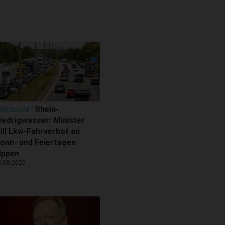
Rhein-
IRTSCHAFT
iedrigwasser: Minister
ill Lkw-Fahrverbot an
onn- und Feiertagen
ippen
6.08.2026