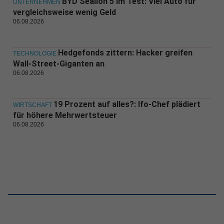
BYD Sealion 5 im Test: Viel Auto für
UNTERNEHMEN
vergleichsweise wenig Geld
06.08.2026
Hedgefonds zittern: Hacker greifen
TECHNOLOGIE
Wall-Street-Giganten an
06.08.2026
19 Prozent auf alles?: Ifo-Chef plädiert
WIRTSCHAFT
für höhere Mehrwertsteuer
06.08.2026