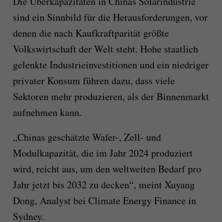
Die Überkapazitäten in Chinas Solarindustrie
sind ein Sinnbild für die Herausforderungen, vor
denen die nach Kaufkraftparität größte
Volkswirtschaft der Welt steht. Hohe staatlich
gelenkte Industrieinvestitionen und ein niedriger
privater Konsum führen dazu, dass viele
Sektoren mehr produzieren, als der Binnenmarkt
aufnehmen kann.
„Chinas geschätzte Wafer-, Zell- und
Modulkapazität, die im Jahr 2024 produziert
wird, reicht aus, um den weltweiten Bedarf pro
Jahr jetzt bis 2032 zu decken“, meint Xuyang
Dong, Analyst bei Climate Energy Finance in
Sydney.