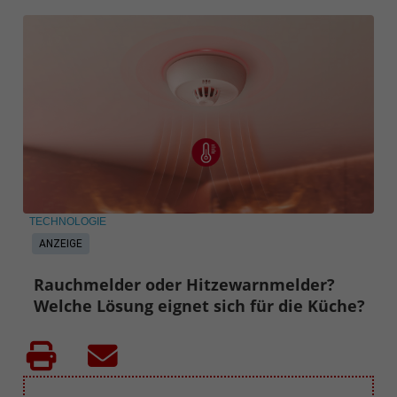
TECHNOLOGIE
ANZEIGE
Rauchmelder oder Hitzewarnmelder?
Welche Lösung eignet sich für die Küche?