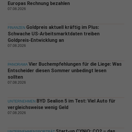
Europas Rechnung bezahlen
07.08.2026
Goldpreis aktuell kräftig im Plus:
FINANZEN
Schwache US-Arbeitsmarktdaten treiben
Goldpreis-Entwicklung an
07.08.2026
Vier Buchempfehlungen für die Liege: Was
PANORAMA
Entscheider diesen Sommer unbedingt lesen
sollten
07.08.2026
BYD Sealion 5 im Test: Viel Auto für
UNTERNEHMEN
vergleichsweise wenig Geld
07.08.2026
Start-up CYNiO: CO2 – das
UNTERNEHMENSPORTRÄT