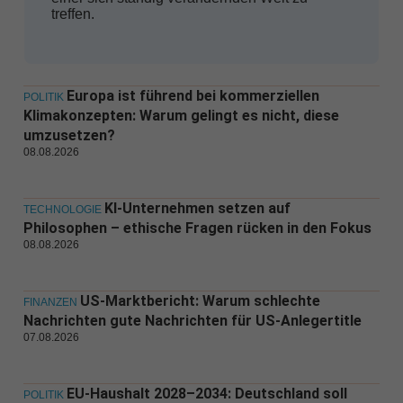
treffen.
Europa ist führend bei kommerziellen
POLITIK
Klimakonzepten: Warum gelingt es nicht, diese
umzusetzen?
08.08.2026
KI-Unternehmen setzen auf
TECHNOLOGIE
Philosophen – ethische Fragen rücken in den Fokus
08.08.2026
US-Marktbericht: Warum schlechte
FINANZEN
Nachrichten gute Nachrichten für US-Anlegertitle
07.08.2026
EU-Haushalt 2028–2034: Deutschland soll
POLITIK