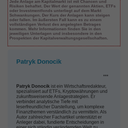
Jede Anlage am Kapitalmarkt ist mit Chancen und
Risiken behaftet. Der Wert der genannten Aktien, ETFs
oder Investmentfonds unterliegt auf dem Markt
Schwankungen. Der Kurs der Anlagen kann steigen
oder fallen. Im äußersten Fall kann es zu einem
vollständigen Verlust des angelegten Betrages
kommen. Mehr Informationen finden Sie in den
jeweiligen Unterlagen und insbesondere in den
Prospekten der Kapitalverwaltungsgesellschaften.
Patryk Donocik
***
Patryk Donocik
ist ein Wirtschaftsredakteur,
spezialisiert auf ETFs, Kryptowährungen und
zukunftsweisende Anlagestrategien. Er
verbindet analytische Tiefe mit
leserfreundlicher Darstellung, um komplexe
Finanzthemen verständlich zu vermitteln. Als
Autor zahlreicher Fachartikel unterstützt er
Anleger dabei, fundierte Entscheidungen in
einer sich ständig verändernden Welt zu