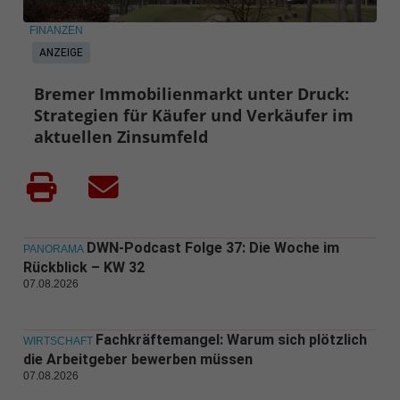
FINANZEN
ANZEIGE
Bremer Immobilienmarkt unter Druck:
Strategien für Käufer und Verkäufer im
aktuellen Zinsumfeld
DWN-Podcast Folge 37: Die Woche im
PANORAMA
Rückblick – KW 32
07.08.2026
Fachkräftemangel: Warum sich plötzlich
WIRTSCHAFT
die Arbeitgeber bewerben müssen
07.08.2026