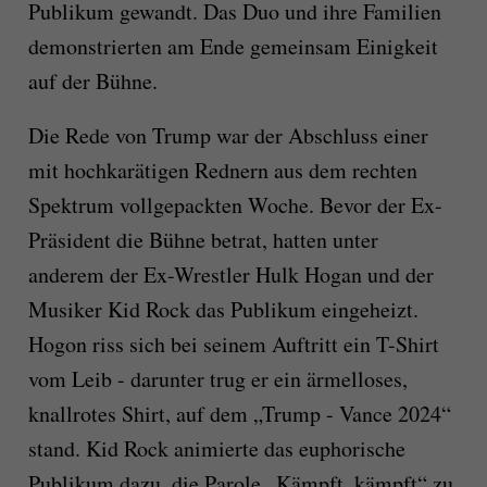
Publikum gewandt. Das Duo und ihre Familien
demonstrierten am Ende gemeinsam Einigkeit
auf der Bühne.
Die Rede von Trump war der Abschluss einer
mit hochkarätigen Rednern aus dem rechten
Spektrum vollgepackten Woche. Bevor der Ex-
Präsident die Bühne betrat, hatten unter
anderem der Ex-Wrestler Hulk Hogan und der
Musiker Kid Rock das Publikum eingeheizt.
Hogon riss sich bei seinem Auftritt ein T-Shirt
vom Leib - darunter trug er ein ärmelloses,
knallrotes Shirt, auf dem „Trump - Vance 2024“
stand. Kid Rock animierte das euphorische
Publikum dazu, die Parole „Kämpft, kämpft“ zu