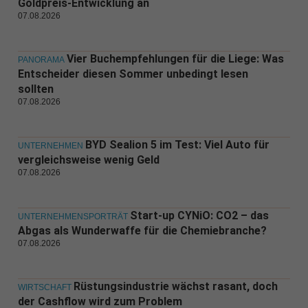
Goldpreis-Entwicklung an
07.08.2026
Vier Buchempfehlungen für die Liege: Was
PANORAMA
Entscheider diesen Sommer unbedingt lesen
sollten
07.08.2026
BYD Sealion 5 im Test: Viel Auto für
UNTERNEHMEN
vergleichsweise wenig Geld
07.08.2026
Start-up CYNiO: CO2 – das
UNTERNEHMENSPORTRÄT
Abgas als Wunderwaffe für die Chemiebranche?
07.08.2026
Rüstungsindustrie wächst rasant, doch
WIRTSCHAFT
der Cashflow wird zum Problem