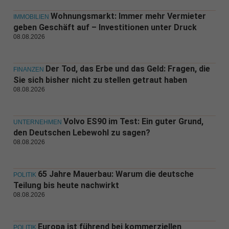
Wohnungsmarkt: Immer mehr Vermieter
IMMOBILIEN
geben Geschäft auf – Investitionen unter Druck
08.08.2026
Der Tod, das Erbe und das Geld: Fragen, die
FINANZEN
Sie sich bisher nicht zu stellen getraut haben
08.08.2026
Volvo ES90 im Test: Ein guter Grund,
UNTERNEHMEN
den Deutschen Lebewohl zu sagen?
08.08.2026
65 Jahre Mauerbau: Warum die deutsche
POLITIK
Teilung bis heute nachwirkt
08.08.2026
Europa ist führend bei kommerziellen
POLITIK