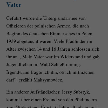
Vater
Geführt wurde die Untergrundarmee von
Offizieren der polnischen Armee, die nach
Beginn des deutschen Einmarsches in Polen
1939 abgetaucht waren. Viele Pfadfinder im
Alter zwischen 14 und 16 Jahren schlossen sich
ihr an. „Mein Vater war im Widerstand und gab
Jugendlichen im Wald Schießtraining.
Irgendwann fragte ich ihn, ob ich mitmachen
darf“, erzählt Maksymowicz.
Ein anderer Aufständischer, Jerzy Substyk,
kommt über einen Freund von den Pfadfindern
zum Widerstand. Er ist 16 Jahre alt, als er am 1.