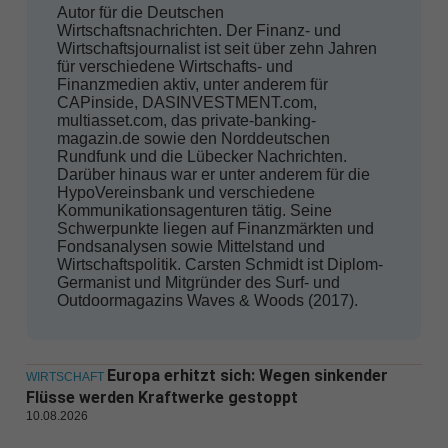
Autor für die Deutschen
Wirtschafts­nachrichten. Der Finanz- und
Wirtschaftsjournalist ist seit über zehn Jahren
für verschiedene Wirtschafts- und
Finanzmedien aktiv, unter anderem für
CAPinside, DASINVESTMENT.com,
multiasset.com, das private-banking-
magazin.de sowie den Norddeutschen
Rundfunk und die Lübecker Nachrichten.
Darüber hinaus war er unter anderem für die
HypoVereinsbank und verschiedene
Kommunikationsagenturen tätig. Seine
Schwerpunkte liegen auf Finanzmärkten und
Fondsanalysen sowie Mittelstand und
Wirtschaftspolitik. Carsten Schmidt ist Diplom-
Germanist und Mitgründer des Surf- und
Outdoormagazins Waves & Woods (2017).
Europa erhitzt sich: Wegen sinkender
WIRTSCHAFT
Flüsse werden Kraftwerke gestoppt
10.08.2026