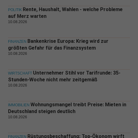
Rente, Haushalt, Wahlen - welche Probleme
POLITIK
auf Merz warten
10.08.2026
Bankenkrise Europa: Krieg wird zur
FINANZEN
größten Gefahr für das Finanzsystem
10.08.2026
Unternehmer Stihl vor Tarifrunde: 35-
WIRTSCHAFT
Stunden-Woche nicht mehr zeitgemäß
10.08.2026
Wohnungsmangel treibt Preise: Mieten in
IMMOBILIEN
Deutschland steigen deutlich
10.08.2026
Rüstungsbeschaffung: Top-Ökonom wirft
FINANZEN