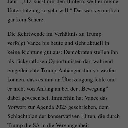
Jahr: „J.D. küsst mir den Hintern, weil er meine
Unterstützung so sehr will.“ Das war vermutlich
gar kein Scherz.
Die Kehrtwende im Verhältnis zu Trump
verfolgt Vance bis heute und sieht aktuell in
keine Richtung gut aus: Demokraten stellen ihn
als rückgratlosen Opportunisten dar, während
eingefleischte Trump-Anhänger ihm vorwerfen
können, dass es ihm an Überzeugung fehle und
er nicht von Anfang an bei der „Bewegung“
dabei gewesen sei. Immerhin hat Vance das
Vorwort zur Agenda 2025 geschrieben, dem
Schlachtplan der konservativen Eliten, die durch
Trump die SA in die Vergangenheit