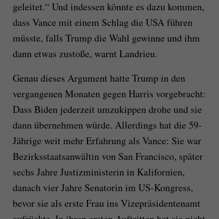
geleitet.“ Und indessen könnte es dazu kommen,
dass Vance mit einem Schlag die USA führen
müsste, falls Trump die Wahl gewinne und ihm
dann etwas zustoße, warnt Landrieu.
Genau dieses Argument hatte Trump in den
vergangenen Monaten gegen Harris vorgebracht:
Dass Biden jederzeit umzukippen drohe und sie
dann übernehmen würde. Allerdings hat die 59-
Jährige weit mehr Erfahrung als Vance: Sie war
Bezirksstaatsanwältin von San Francisco, später
sechs Jahre Justizministerin in Kalifornien,
danach vier Jahre Senatorin im US-Kongress,
bevor sie als erste Frau ins Vizepräsidentenamt
aufrückte. In ihren ersten Auftritten hat sie nicht