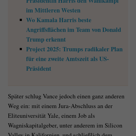
Präsidentin Harris den Wahlkampf
im Mittleren Westen
Wo Kamala Harris beste
Angriffsflächen im Team von Donald
Trump erkennt
Project 2025: Trumps radikaler Plan
für eine zweite Amtszeit als US-
Präsident
Später schlug Vance jedoch einen ganz anderen
Weg ein: mit einem Jura-Abschluss an der
Eliteuniversität Yale, einem Job als
Wagniskapitalgeber, unter anderem im Silicon
Valley in Kalifornien, und schließlich dem