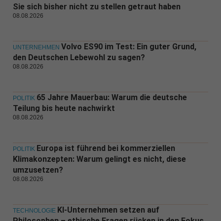
Sie sich bisher nicht zu stellen getraut haben
08.08.2026
Volvo ES90 im Test: Ein guter Grund,
UNTERNEHMEN
den Deutschen Lebewohl zu sagen?
08.08.2026
65 Jahre Mauerbau: Warum die deutsche
POLITIK
Teilung bis heute nachwirkt
08.08.2026
Europa ist führend bei kommerziellen
POLITIK
Klimakonzepten: Warum gelingt es nicht, diese
umzusetzen?
08.08.2026
KI-Unternehmen setzen auf
TECHNOLOGIE
Philosophen – ethische Fragen rücken in den Fokus