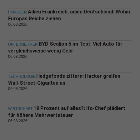
Adieu Frankreich, adieu Deutschland: Wohin
FINANZEN
Europas Reiche ziehen
06.08.2026
BYD Sealion 5 im Test: Viel Auto für
UNTERNEHMEN
vergleichsweise wenig Geld
06.08.2026
Hedgefonds zittern: Hacker greifen
TECHNOLOGIE
Wall-Street-Giganten an
06.08.2026
19 Prozent auf alles?: Ifo-Chef plädiert
WIRTSCHAFT
für höhere Mehrwertsteuer
06.08.2026