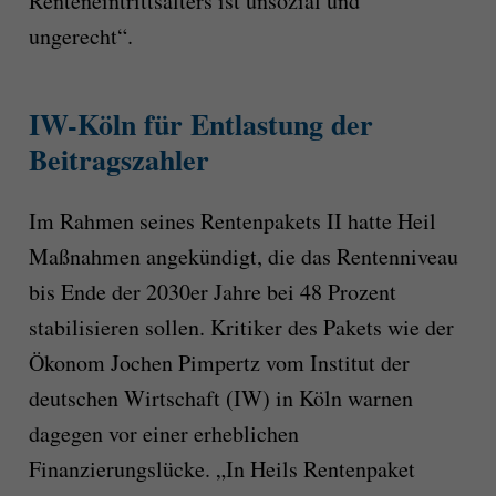
Renteneintrittsalters ist unsozial und
ungerecht“.
IW-Köln für Entlastung der
Beitragszahler
Im Rahmen seines Rentenpakets II hatte Heil
Maßnahmen angekündigt, die das Rentenniveau
bis Ende der 2030er Jahre bei 48 Prozent
stabilisieren sollen. Kritiker des Pakets wie der
Ökonom Jochen Pimpertz vom Institut der
deutschen Wirtschaft (IW) in Köln warnen
dagegen vor einer erheblichen
Finanzierungslücke. „In Heils Rentenpaket