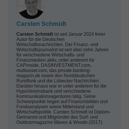
Carsten Schmidt
Carsten Schmidt
ist seit Januar 2024 freier
Autor für die Deutschen
Wirtschafts­nachrichten. Der Finanz- und
Wirtschaftsjournalist ist seit über zehn Jahren
für verschiedene Wirtschafts- und
Finanzmedien aktiv, unter anderem für
CAPinside, DASINVESTMENT.com,
multiasset.com, das private-banking-
magazin.de sowie den Norddeutschen
Rundfunk und die Lübecker Nachrichten.
Darüber hinaus war er unter anderem für die
HypoVereinsbank und verschiedene
Kommunikationsagenturen tätig. Seine
Schwerpunkte liegen auf Finanzmärkten und
Fondsanalysen sowie Mittelstand und
Wirtschaftspolitik. Carsten Schmidt ist Diplom-
Germanist und Mitgründer des Surf- und
Outdoormagazins Waves & Woods (2017).