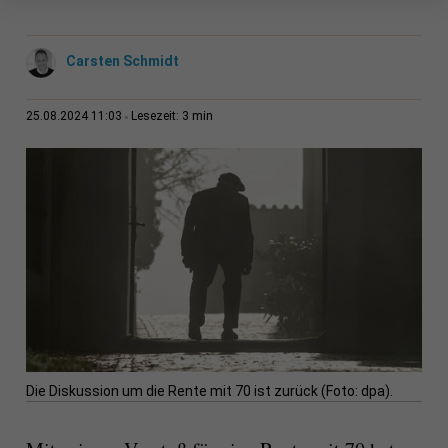
Carsten Schmidt
3 min
25.08.2024 11:03
Lesezeit:
Die Diskussion um die Rente mit 70 ist zurück (Foto: dpa).