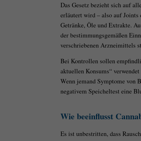
Das Gesetz bezieht sich auf a
erläutert wird – also auf Joint
Getränke, Öle und Extrakte. A
der bestimmungsgemäßen Einnah
verschriebenen Arzneimittels 
Bei Kontrollen sollen empfindl
aktuellen Konsums“ verwendet 
Wenn jemand Symptome von Beei
negativem Speicheltest eine Blu
Wie beeinflusst Cannab
Es ist unbestritten, dass Rausch