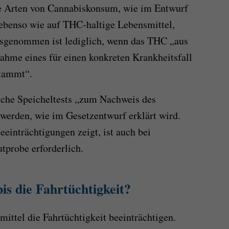
lle Arten von Cannabiskonsum, wie im Entwurf
s ebenso wie auf THC-haltige Lebensmittel,
usgenommen ist lediglich, wenn das THC „aus
me eines für einen konkreten Krankheitsfall
stammt“.
iche Speicheltests „zum Nachweis des
werden, wie im Gesetzentwurf erklärt wird.
nträchtigungen zeigt, ist auch bei
tprobe erforderlich.
is die Fahrtüchtigkeit?
mittel die Fahrtüchtigkeit beeinträchtigen.