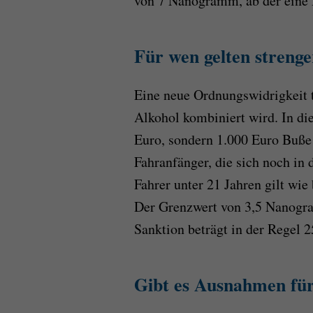
von 7 Nanogramm, ab der eine 
Für wen gelten streng
Eine neue Ordnungswidrigkeit 
Alkohol kombiniert wird. In di
Euro, sondern 1.000 Euro Buße
Fahranfänger, die sich noch in 
Fahrer unter 21 Jahren gilt wi
Der Grenzwert von 3,5 Nanogra
Sanktion beträgt in der Regel 2
Gibt es Ausnahmen für 