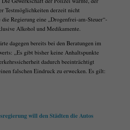
Die Gewerkschaft der Polizei warnte, der
r Testmöglichkeiten derzeit nicht
te die Regierung eine „Drogenfrei-am-Steuer“-
klusive Alkohol und Medikamente.
rte dagegen bereits bei den Beratungen im
rts: „Es gibt bisher keine Anhaltspunkte
Verkehrssicherheit dadurch beeinträchtigt
einen falschen Eindruck zu erwecken. Es gilt:
regierung will den Städten die Autos