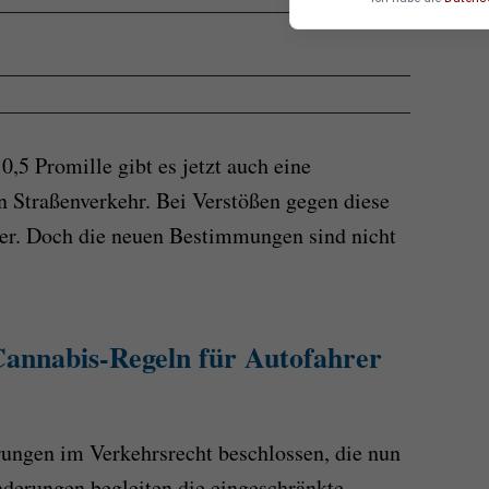
,5 Promille gibt es jetzt auch eine
 Straßenverkehr. Bei Verstößen gegen diese
er. Doch die neuen Bestimmungen sind nicht
nnabis-Regeln für Autofahrer
ungen im Verkehrsrecht beschlossen, die nun
Änderungen begleiten die eingeschränkte