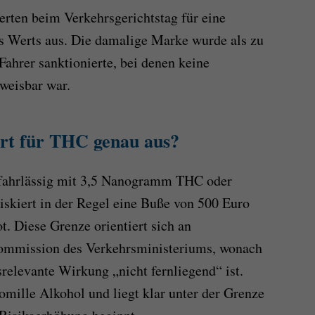
erten beim Verkehrsgerichtstag für eine
 Werts aus. Die damalige Marke wurde als zu
 Fahrer sanktionierte, bei denen keine
weisbar war.
rt für THC genau aus?
r fahrlässig mit 3,5 Nanogramm THC oder
 riskiert in der Regel eine Buße von 500 Euro
. Diese Grenze orientiert sich an
ommission des Verkehrsministeriums, wonach
relevante Wirkung „nicht fernliegend“ ist.
romille Alkohol und liegt klar unter der Grenze