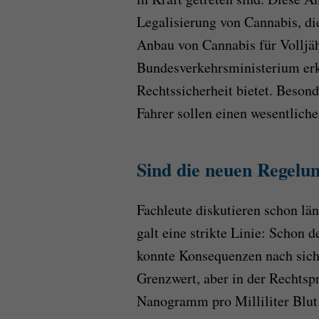
Legalisierung von Cannabis, die
Anbau von Cannabis für Volljäh
Bundesverkehrsministerium erkl
Rechtssicherheit bietet. Beson
Fahrer sollen einen wesentliche
Sind die neuen Regelu
Fachleute diskutieren schon lä
galt eine strikte Linie: Schon
konnte Konsequenzen nach sich 
Grenzwert, aber in der Rechtsp
Nanogramm pro Milliliter Blut