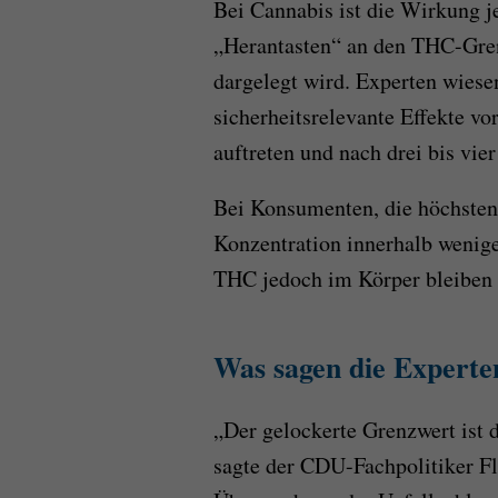
Bei Cannabis ist die Wirkung je
„Herantasten“ an den THC-Gren
dargelegt wird. Experten wiesen
sicherheitsrelevante Effekte 
auftreten und nach drei bis vie
Bei Konsumenten, die höchsten
Konzentration innerhalb weni
THC jedoch im Körper bleiben 
Was sagen die Experte
„Der gelockerte Grenzwert ist d
sagte der CDU-Fachpolitiker Fl