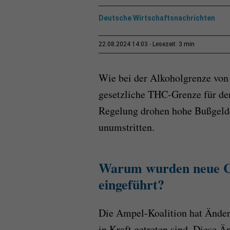
Deutsche Wirtschaftsnachrichten
3 min
22.08.2024 14:03
Lesezeit:
Wie bei der Alkoholgrenze von 0
gesetzliche THC-Grenze für den
Regelung drohen hohe Bußgeld
unumstritten.
Warum wurden neue Ca
eingeführt?
Die Ampel-Koalition hat Änder
in Kraft getreten sind. Diese 