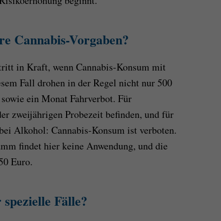
Risikoerhöhung beginnt.
ere Cannabis-Vorgaben?
tritt in Kraft, wenn Cannabis-Konsum mit
esem Fall drohen in der Regel nicht nur 500
 sowie ein Monat Fahrverbot. Für
der zweijährigen Probezeit befinden, und für
e bei Alkohol: Cannabis-Konsum ist verboten.
mm findet hier keine Anwendung, und die
50 Euro.
spezielle Fälle?