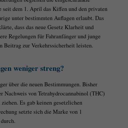
 seit dem 1. April das Kiffen und den privaten
rige unter bestimmten Auflagen erlaubt. Das
ärte, dass das neue Gesetz Klarheit und
dere Regelungen für Fahranfänger und junge
n Beitrag zur Verkehrssicherheit leisten.
ngen weniger streng?
nger über die neuen Bestimmungen. Bisher
 der Nachweis von Tetrahydrocannabinol (THC)
ziehen. Es gab keinen gesetzlichen
rechung setzte sich die Marke von 1
 durch.