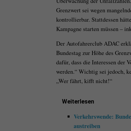
Überwachung der Unfallzahlen. 
Grenzwert sei wegen mangelnde
kontrollierbar. Stattdessen hät
Kampagne starten müssen – in
Der Autofahrerclub ADAC erklä
Bundestag zur Höhe des Grenzwe
dafür, dass die Interessen der 
werden.“ Wichtig sei jedoch, k
„Wer fährt, kifft nicht!“
Weiterlesen
Verkehrswende: Bundes
austreiben