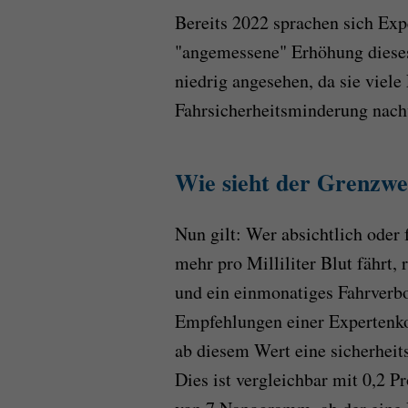
Bereits 2022 sprachen sich Exp
"angemessene" Erhöhung dieses
niedrig angesehen, da sie viele
Fahrsicherheitsminderung nach
Wie sieht der Grenzwe
Nun gilt: Wer absichtlich ode
mehr pro Milliliter Blut fährt,
und ein einmonatiges Fahrverbot
Empfehlungen einer Expertenk
ab diesem Wert eine sicherheits
Dies ist vergleichbar mit 0,2 P