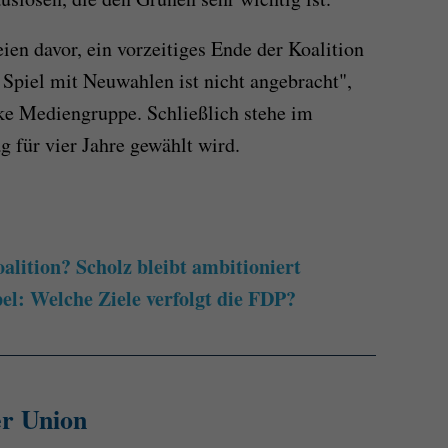
en davor, ein vorzeitiges Ende der Koalition
s Spiel mit Neuwahlen ist nicht angebracht",
ke Mediengruppe. Schließlich stehe im
g für vier Jahre gewählt wird.
lition? Scholz bleibt ambitioniert
el: Welche Ziele verfolgt die FDP?
er Union