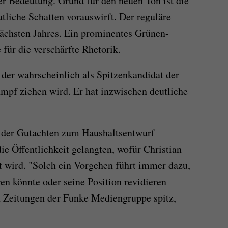
r Bedeutung. Grund für den neuen Ton ist die
tliche Schatten vorauswirft. Der reguläre
ächsten Jahres. Ein prominentes Grünen-
für die verschärfte Rhetorik.
 der wahrscheinlich als Spitzenkandidat der
mpf ziehen wird. Er hat inzwischen deutliche
ile der Gutachten zum Haushaltsentwurf
 Öffentlichkeit gelangten, wofür Christian
 wird. "Solch ein Vorgehen führt immer dazu,
en könnte oder seine Position revidieren
 Zeitungen der Funke Mediengruppe spitz,