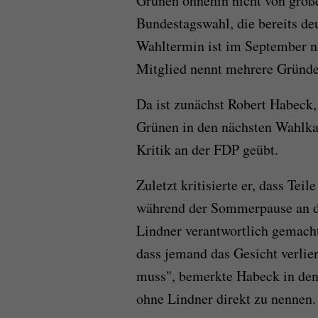
Grünen ohnehin nicht von große
Bundestagswahl, die bereits deu
Wahltermin ist im September n
Mitglied nennt mehrere Gründe 
Da ist zunächst Robert Habeck,
Grünen in den nächsten Wahlka
Kritik an der FDP geübt.
Zuletzt kritisierte er, dass Te
während der Sommerpause an die
Lindner verantwortlich gemacht
dass jemand das Gesicht verlier
muss", bemerkte Habeck in den
ohne Lindner direkt zu nennen.