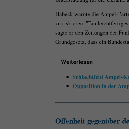
Habeck warnte die Ampel-Partei
zu riskieren. "Ein leichtfertige
sagte er den Zeitungen der Fun
Grundgesetz, dass ein Bundesta
Weiterlesen
Schlachtfeld Ampel-Koa
Opposition in der Amp
Offenheit gegenüber d