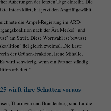
icher Äußerungen der letzten Tage einreiht. Die
kte intern klärt, hat jetzt den Angriff gewählt.
zeichnete die Ampel-Regierung im ARD-
rgangskoalition nach der Ära Merkel" und
Lust" am Streit. Diese Wortwahl ist bewusst
koalition" fiel gleich zweimal. Die Erste
erin der Grünen-Fraktion, Irene Mihalic,
Es wird schwierig, wenn ein Partner ständig
ition arbeitet."
25 wirft ihre Schatten voraus
sen, Thüringen und Brandenburg sind für die