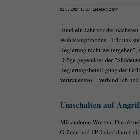
2 min
22.08.2024 16:27
Lesezeit:
Rund ein Jahr vor der nächsten
Wahlkampfmodus. "Für uns steht
Regierung nicht weitergehen", 
Dröge gegenüber der "Süddeuts
Regierungsbeteiligung der Grüne
vertrauensvoll, verbindlich un
Umschalten auf Angrif
Mit anderen Worten: Die aktuel
Grünen und FPD sind damit nich