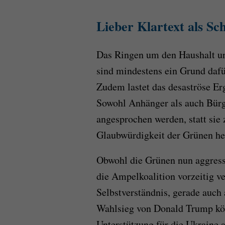
Lieber Klartext als S
Das Ringen um den Haushalt 
sind mindestens ein Grund dafür
Zudem lastet das desaströse Er
Sowohl Anhänger als auch Bürg
angesprochen werden, statt sie 
Glaubwürdigkeit der Grünen hel
Obwohl die Grünen nun aggressiv
die Ampelkoalition vorzeitig v
Selbstverständnis, gerade auc
Wahlsieg von Donald Trump kön
Unterstützung für die Ukraine a