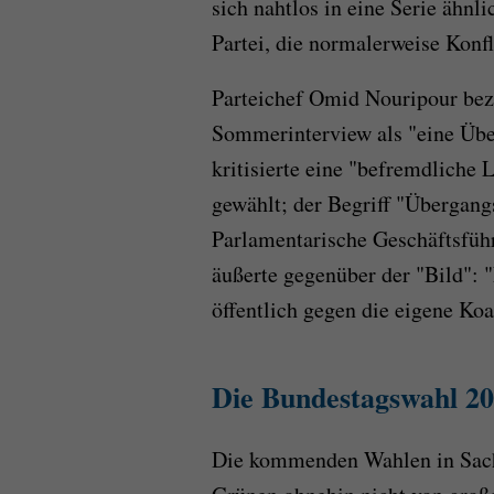
sich nahtlos in eine Serie ähnl
Partei, die normalerweise Konfli
Parteichef Omid Nouripour be
Sommerinterview als "eine Übe
kritisierte eine "befremdliche 
gewählt; der Begriff "Übergangs
Parlamentarische Geschäftsführ
äußerte gegenüber der "Bild": "
öffentlich gegen die eigene Koal
Die Bundestagswahl 20
Die kommenden Wahlen in Sach