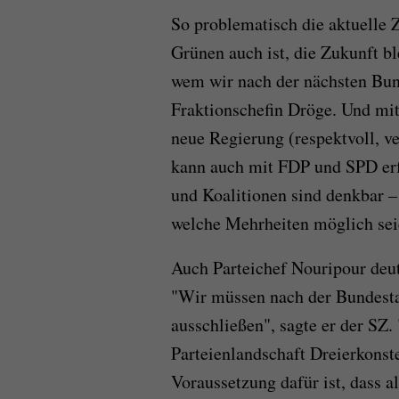
So problematisch die aktuelle
Grünen auch ist, die Zukunft bl
wem wir nach der nächsten Bun
Fraktionschefin Dröge. Und mit
neue Regierung (respektvoll, ve
kann auch mit FDP und SPD erfü
und Koalitionen sind denkbar –
welche Mehrheiten möglich sei
Auch Parteichef Nouripour deut
"Wir müssen nach der Bundestag
ausschließen", sagte er der SZ.
Parteienlandschaft Dreierkonst
Voraussetzung dafür ist, dass al