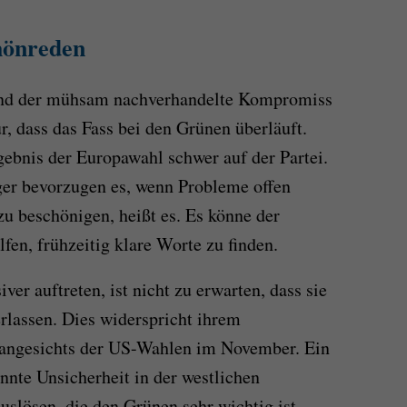
chönreden
und der mühsam nachverhandelte Kompromiss
, dass das Fass bei den Grünen überläuft.
gebnis der Europawahl schwer auf der Partei.
er bevorzugen es, wenn Probleme offen
zu beschönigen, heißt es. Es könne der
fen, frühzeitig klare Worte zu finden.
er auftreten, ist nicht zu erwarten, dass sie
erlassen. Dies widerspricht ihrem
h angesichts der US-Wahlen im November. Ein
nte Unsicherheit in der westlichen
uslösen, die den Grünen sehr wichtig ist.