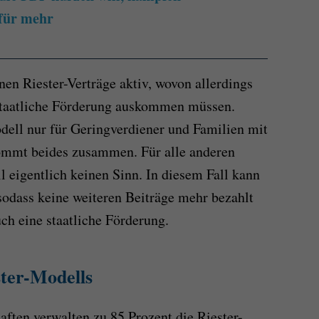
für mehr
nen Riester-Verträge aktiv, wovon allerdings
staatliche Förderung auskommen müssen.
dell nur für Geringverdiener und Familien mit
kommt beides zusammen. Für alle anderen
 eigentlich keinen Sinn. In diesem Fall kann
 sodass keine weiteren Beiträge mehr bezahlt
uch eine staatliche Förderung.
ster-Modells
aften verwalten zu 85 Prozent die Riester-