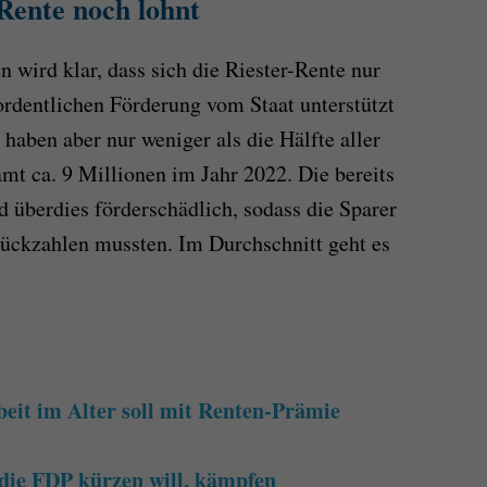
Rente noch lohnt
 wird klar, dass sich die Riester-Rente nur
ordentlichen Förderung vom Staat unterstützt
 haben aber nur weniger als die Hälfte aller
amt ca. 9 Millionen im Jahr 2022. Die bereits
 überdies förderschädlich, sodass die Sparer
rückzahlen mussten. Im Durchschnitt geht es
eit im Alter soll mit Renten-Prämie
die FDP kürzen will, kämpfen