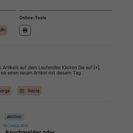
Online-Tools
dIn
 Artikels auf dem Laufenden Klicken Sie auf [+],
 wir einen neuen Artikel mit diesem Tag
sorge
Rente
ANZEIGE
TECHNOLOGIE
Rauchmelder oder