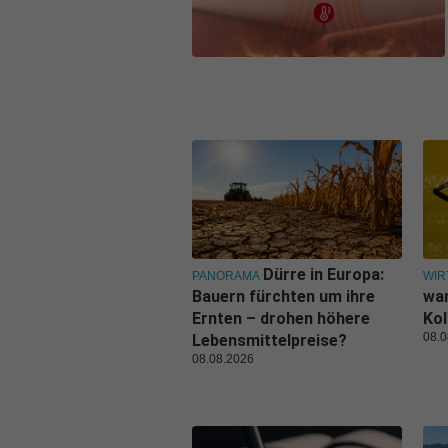
Dürre in Europa:
PANORAMA
WIR
Bauern fürchten um ihre
war
Ernten – drohen höhere
Kol
08.0
Lebensmittelpreise?
08.08.2026