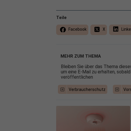
Teile
Facebook
X
Linke
MEHR ZUM THEMA
Bleiben Sie über das Thema dieses
um eine E-Mail zu erhalten, sobald
veröffentlichen
Verbraucherschutz
Vor