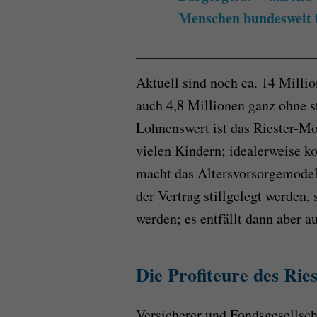
Menschen bundesweit 
Aktuell sind noch ca. 14 Millio
auch 4,8 Millionen ganz ohne 
Lohnenswert ist das Riester-Mo
vielen Kindern; idealerweise 
macht das Altersvorsorgemodell
der Vertrag stillgelegt werden,
werden; es entfällt dann aber a
Die Profiteure des Rie
Versicherer und Fondsgesellsch