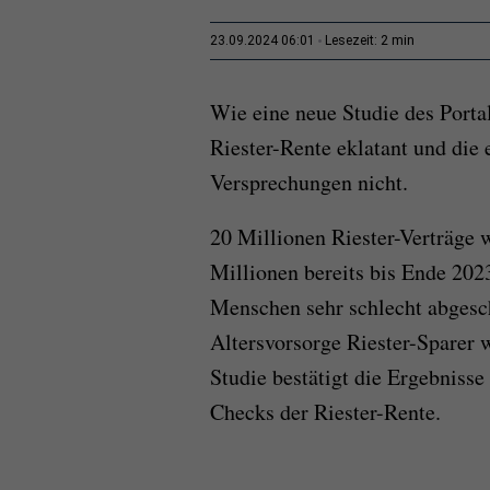
2 min
23.09.2024 06:01
Lesezeit:
Wie eine neue Studie des Porta
Riester-Rente eklatant und die e
Versprechungen nicht.
20 Millionen Riester-Verträge 
Millionen bereits bis Ende 202
Menschen sehr schlecht abgesch
Altersvorsorge Riester-Sparer w
Studie bestätigt die Ergebniss
Checks der Riester-Rente.