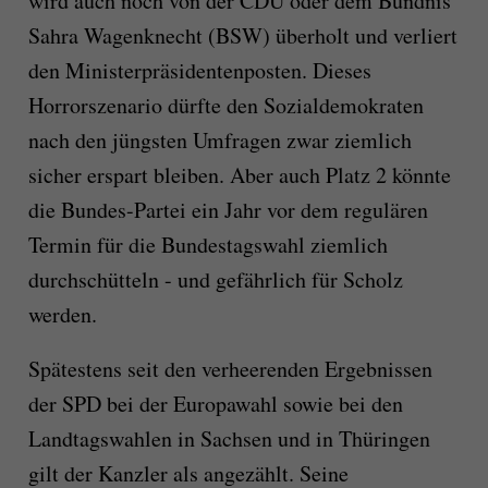
wird auch noch von der CDU oder dem Bündnis
Sahra Wagenknecht (BSW) überholt und verliert
den Ministerpräsidentenposten. Dieses
Horrorszenario dürfte den Sozialdemokraten
nach den jüngsten Umfragen zwar ziemlich
sicher erspart bleiben. Aber auch Platz 2 könnte
die Bundes-Partei ein Jahr vor dem regulären
Termin für die Bundestagswahl ziemlich
durchschütteln - und gefährlich für Scholz
werden.
Spätestens seit den verheerenden Ergebnissen
der SPD bei der Europawahl sowie bei den
Landtagswahlen in Sachsen und in Thüringen
gilt der Kanzler als angezählt. Seine