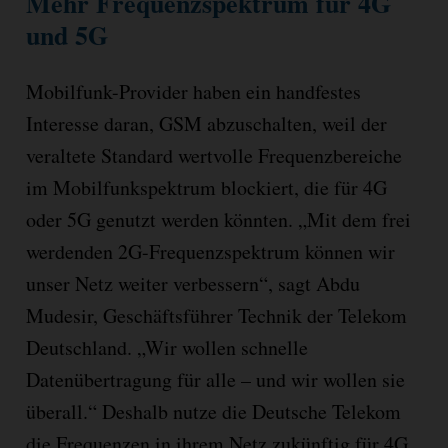
Mehr Frequenzspektrum für 4G
und 5G
Mobilfunk-Provider haben ein handfestes
Interesse daran, GSM abzuschalten, weil der
veraltete Standard wertvolle Frequenzbereiche
im Mobilfunkspektrum blockiert, die für 4G
oder 5G genutzt werden könnten. „Mit dem frei
werdenden 2G-Frequenzspektrum können wir
unser Netz weiter verbessern“, sagt Abdu
Mudesir, Geschäftsführer Technik der Telekom
Deutschland. „Wir wollen schnelle
Datenübertragung für alle – und wir wollen sie
überall.“ Deshalb nutze die Deutsche Telekom
die Frequenzen in ihrem Netz zukünftig für 4G