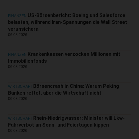
US-Börsenbericht: Boeing und Salesforce
FINANZEN
belasten, während Iran-Spannungen die Wall Street
verunsichern
06.08.2026
Krankenkassen verzocken Millionen mit
FINANZEN
Immobilienfonds
06.08.2026
Börsencrash in China: Warum Peking
WIRTSCHAFT
Banken rettet, aber die Wirtschaft nicht
06.08.2026
Rhein-Niedrigwasser: Minister will Lkw-
WIRTSCHAFT
Fahrverbot an Sonn- und Feiertagen kippen
06.08.2026