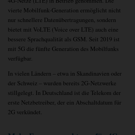
4G-Netze (LTE) in Betrieb genommen. Die
vierte Mobilfunk-Generation ermöglicht nicht
nur schnellere Datenübertragungen, sondern
bietet mit VoLTE (Voice over LTE) auch eine
bessere Sprachqualität als GSM. Seit 2019 ist
mit 5G die fünfte Generation des Mobilfunks
verfügbar.
In vielen Ländern – etwa in Skandinavien oder
der Schweiz – wurden bereits 2G-Netzwerke
stillgelegt. In Deutschland ist die Telekom der
erste Netzbetreiber, der ein Abschaltdatum für
2G verkündet.