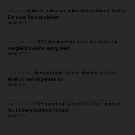
Adieu Frankreich, adieu Deutschland: Wohin
FINANZEN
Europas Reiche ziehen
06.08.2026
BYD Sealion 5 im Test: Viel Auto für
UNTERNEHMEN
vergleichsweise wenig Geld
06.08.2026
Hedgefonds zittern: Hacker greifen
TECHNOLOGIE
Wall-Street-Giganten an
06.08.2026
19 Prozent auf alles?: Ifo-Chef plädiert
WIRTSCHAFT
für höhere Mehrwertsteuer
06.08.2026