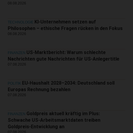
08.08.2026
KI-Unternehmen setzen auf
TECHNOLOGIE
Philosophen – ethische Fragen rücken in den Fokus
08.08.2026
US-Marktbericht: Warum schlechte
FINANZEN
Nachrichten gute Nachrichten für US-Anlegertitle
07.08.2026
EU-Haushalt 2028–2034: Deutschland soll
POLITIK
Europas Rechnung bezahlen
07.08.2026
Goldpreis aktuell kräftig im Plus:
FINANZEN
Schwache US-Arbeitsmarktdaten treiben
Goldpreis-Entwicklung an
07.08.2026