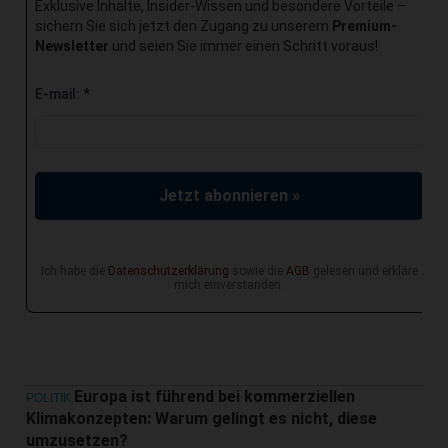
Exklusive Inhalte, Insider-Wissen und besondere Vorteile –
sichern Sie sich jetzt den Zugang zu unserem
Premium-
Newsletter
und seien Sie immer einen Schritt voraus!
E-mail:
*
Jetzt abonnieren »
Ich habe die
Datenschutzerklärung
sowie die
AGB
gelesen und erkläre
mich einverstanden.
Europa ist führend bei kommerziellen
POLITIK
Klimakonzepten: Warum gelingt es nicht, diese
umzusetzen?