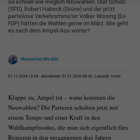
so schnell wie möglich Neuwahlen. Olaf Scholz
(SPD), Robert Habeck (Grüne) und der jetzt
parteilose Verkehrsminister Volker Wissing (Ex-
FDP) hätten die Wahlen gerne im März. Wie geht
es nach dem Ampel-Aus weiter?
Maximilian Modler
6 min
07.11.2024 12:04
Aktualisiert: 01.01.2030 08:42
Lesezeit:
Klappe zu, Ampel tot – wann kommen die
Neuwahlen? Die Parteien schalten jetzt mit
einem Tempo und einer Kraft in den
Wahlkampfmodus, die man sich eigentlich fürs
Regieren in den vergangenen drei Jahren