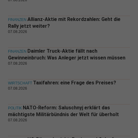
07.08.2026
Allianz-Aktie mit Rekordzahlen: Geht die
FINANZEN
Rally jetzt weiter?
07.08.2026
Daimler Truck-Aktie fällt nach
FINANZEN
Gewinneinbruch: Was Anleger jetzt wissen müssen
07.08.2026
Taxifahren: eine Frage des Preises?
WIRTSCHAFT
07.08.2026
NATO-Reform: Saluschnyj erklärt das
POLITIK
mächtigste Militärbündnis der Welt für überholt
07.08.2026