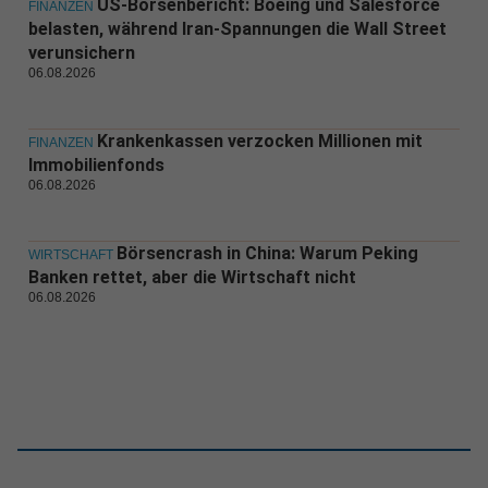
US-Börsenbericht: Boeing und Salesforce
FINANZEN
belasten, während Iran-Spannungen die Wall Street
verunsichern
06.08.2026
Krankenkassen verzocken Millionen mit
FINANZEN
Immobilienfonds
06.08.2026
Börsencrash in China: Warum Peking
WIRTSCHAFT
Banken rettet, aber die Wirtschaft nicht
06.08.2026