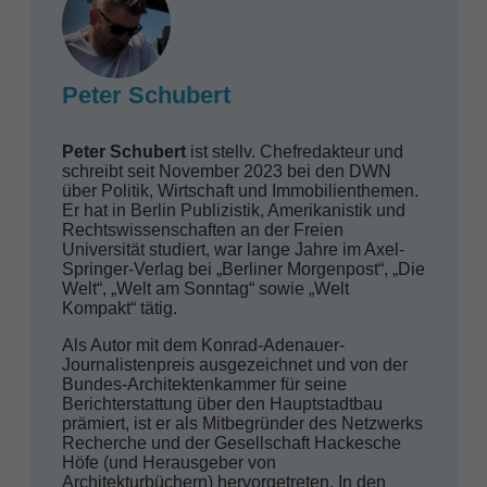
Peter Schubert
Peter Schubert
ist stellv. Chefredakteur und
schreibt seit November 2023 bei den DWN
über Politik, Wirtschaft und Immobilienthemen.
Er hat in Berlin Publizistik, Amerikanistik und
Rechtswissenschaften an der Freien
Universität studiert, war lange Jahre im Axel-
Springer-Verlag bei „Berliner Morgenpost“, „Die
Welt“, „Welt am Sonntag“ sowie „Welt
Kompakt“ tätig.
Als Autor mit dem Konrad-Adenauer-
Journalistenpreis ausgezeichnet und von der
Bundes-Architektenkammer für seine
Berichterstattung über den Hauptstadtbau
prämiert, ist er als Mitbegründer des Netzwerks
Recherche und der Gesellschaft Hackesche
Höfe (und Herausgeber von
Architekturbüchern) hervorgetreten. In den