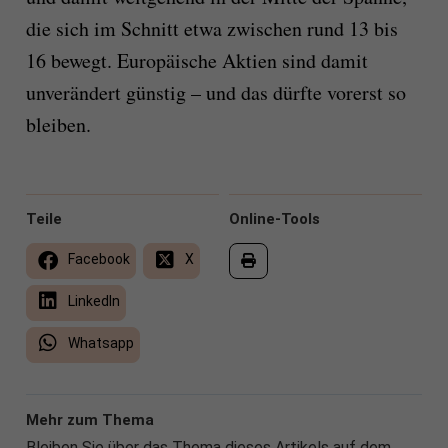
die sich im Schnitt etwa zwischen rund 13 bis
16 bewegt. Europäische Aktien sind damit
unverändert günstig – und das dürfte vorerst so
bleiben.
Teile
Online-Tools
Facebook
X
LinkedIn
Whatsapp
Mehr zum Thema
Bleiben Sie über das Thema dieses Artikels auf dem