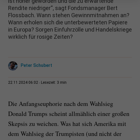
ist höher geworden und die zu erwartende
Rendite niedriger“, sagt Fondsmanager Bert
Flossbach. Wann stehen Gewinnmitnahmen an?
Wann erholen sich die unterbewerteten Papiere
in Europa? Sorgen Einfuhrzölle und Handelskriege
wirklich für rosige Zeiten?
Peter Schubert
3 min
22.11.2024 06:02
Lesezeit:
Die Anfangseuphorie nach dem Wahlsieg
Donald Trumps scheint allmählich einer großen
Skepsis zu weichen. Was hat sich Amerika mit
dem Wahlsieg der Trumpisten (und nicht der