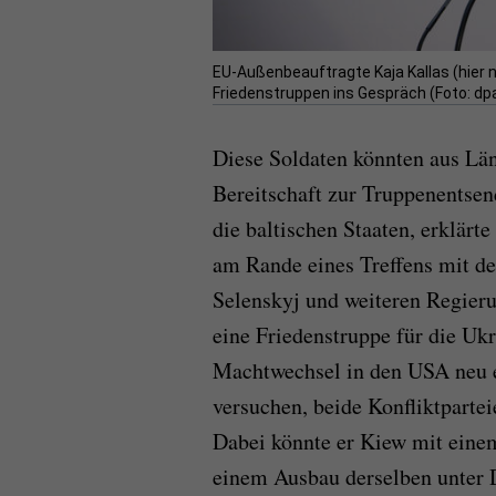
EU-Außenbeauftragte Kaja Kallas (hier n
Friedenstruppen ins Gespräch (Foto: dp
Diese Soldaten könnten aus Lä
Bereitschaft zur Truppenentsen
die baltischen Staaten, erklärt
am Rande eines Treffens mit d
Selenskyj und weiteren Regieru
eine Friedenstruppe für die Uk
Machtwechsel in den USA neu e
versuchen, beide Konfliktparte
Dabei könnte er Kiew mit einem
einem Ausbau derselben unter 