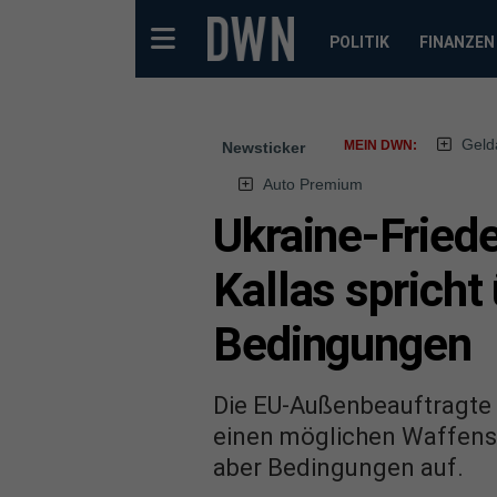
POLITIK
FINANZEN
Geld
MEIN DWN:
Newsticker
Auto Premium
Ukraine-Fried
Kallas sprich
Bedingungen
Die EU-Außenbeauftragte 
einen möglichen Waffensti
aber Bedingungen auf.