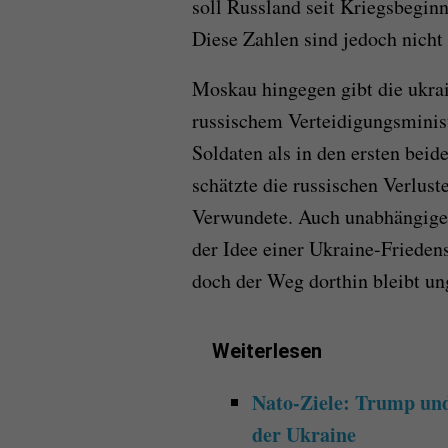
soll Russland seit Kriegsbegin
Diese Zahlen sind jedoch nicht
Moskau hingegen gibt die ukrai
russischem Verteidigungsminist
Soldaten als in den ersten be
schätzte die russischen Verlust
Verwundete. Auch unabhängige V
der Idee einer Ukraine-Frieden
doch der Weg dorthin bleibt un
Weiterlesen
Nato-Ziele: Trump und
der Ukraine