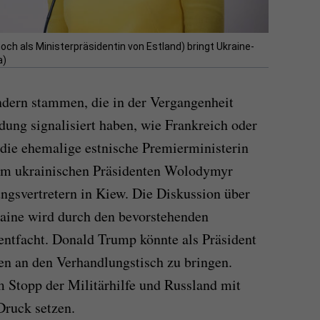
och als Ministerpräsidentin von Estland) bringt Ukraine-
a)
ndern stammen, die in der Vergangenheit
dung signalisiert haben, wie Frankreich oder
e die ehemalige estnische Premierministerin
em ukrainischen Präsidenten Wolodymyr
ngsvertretern in Kiew. Die Diskussion über
raine wird durch den bevorstehenden
ntfacht. Donald Trump könnte als Präsident
ien an den Verhandlungstisch zu bringen.
 Stopp der Militärhilfe und Russland mit
Druck setzen.