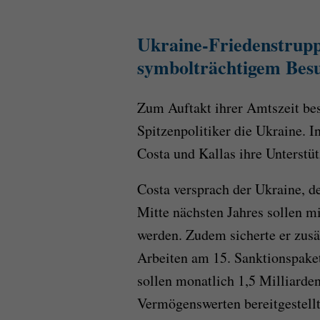
Ukraine-Friedenstrupp
symbolträchtigem Bes
Zum Auftakt ihrer Amtszeit be
Spitzenpolitiker die Ukraine. 
Costa und Kallas ihre Unterstü
Costa versprach der Ukraine, d
Mitte nächsten Jahres sollen m
werden. Zudem sicherte er zusä
Arbeiten am 15. Sanktionspak
sollen monatlich 1,5 Milliarde
Vermögenswerten bereitgestellt