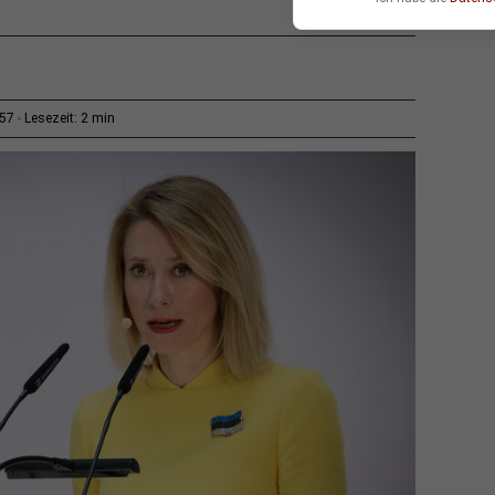
2 min
:57
Lesezeit: