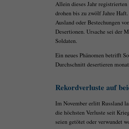
Allein dieses Jahr registrierte
drohen bis zu zwölf Jahre Haft
Ausland oder Bestechungen von
Desertionen. Ursache sei der M
Soldaten.
Ein neues Phänomen betrifft So
Durchschnitt desertieren monatl
Rekordverluste auf bei
Im November erlitt Russland l
die höchsten Verluste seit Kri
seien getötet oder verwundet w