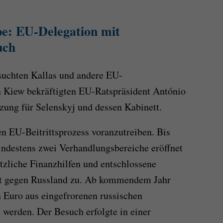
e: EU-Delegation mit
uch
suchten Kallas und andere EU-
In Kiew bekräftigten EU-Ratspräsident António
tzung für Selenskyj und dessen Kabinett.
en EU-Beitrittsprozess voranzutreiben. Bis
indestens zwei Verhandlungsbereiche eröffnet
tzliche Finanzhilfen und entschlossene
et gegen Russland zu. Ab kommendem Jahr
n Euro aus eingefrorenen russischen
 werden. Der Besuch erfolgte in einer