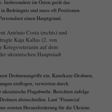
e. Insbesondere im Osten gerät das
 in Bedrängnis und muss oft Positionen
Personalnot einen Hauptgrund.
nt António Costa (rechts) und
ragte Kaja Kallas (2. von
er Kriegsveteranin auf dem
er ukrainischen Hauptstadt
rneut Drohnenangriffe ein. Kamikaze-Drohnen,
tungen einflogen, verwirrten durch
 ukrainische Flugabwehr. Berichten zufolge
e Drohnen abzuschießen. Laut "Financial
ner ernsten Herausforderung für die Ukraine.