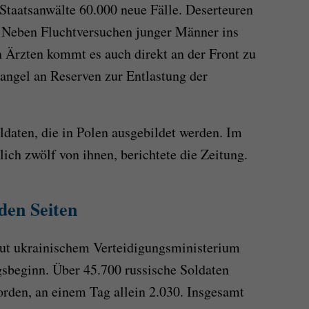
n Staatsanwälte 60.000 neue Fälle. Deserteuren
. Neben Fluchtversuchen junger Männer ins
 Ärzten kommt es auch direkt an der Front zu
angel an Reserven zur Entlastung der
ldaten, die in Polen ausgebildet werden. Im
ich zwölf von ihnen, berichtete die Zeitung.
den Seiten
aut ukrainischem Verteidigungsministerium
egsbeginn. Über 45.700 russische Soldaten
orden, an einem Tag allein 2.030. Insgesamt