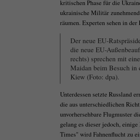
kritischen Phase für die Ukrain
ukrainische Militär zunehmend
räumen. Experten sehen in der 
Der neue EU-Ratspräside
die neue EU-Außenbeauft
rechts) sprechen mit ein
Maidan beim Besuch in d
Kiew (Foto: dpa).
Unterdessen setzte Russland e
die aus unterschiedlichen Rich
unvorhersehbare Flugmuster die
gelang es dieser jedoch, einig
Times" wird Fahnenflucht zu ei