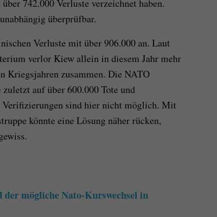
n über 742.000 Verluste verzeichnet haben.
 unabhängig überprüfbar.
nischen Verluste mit über 906.000 an. Laut
erium verlor Kiew allein in diesem Jahr mehr
iden Kriegsjahren zusammen. Die NATO
e zuletzt auf über 600.000 Tote und
erifizierungen sind hier nicht möglich. Mit
struppe könnte eine Lösung näher rücken,
gewiss.
 der mögliche Nato-Kurswechsel in