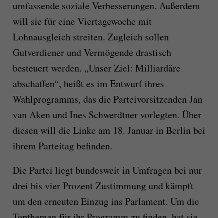
umfassende soziale Verbesserungen. Außerdem
will sie für eine Viertagewoche mit
Lohnausgleich streiten. Zugleich sollen
Gutverdiener und Vermögende drastisch
besteuert werden. „Unser Ziel: Milliardäre
abschaffen“, heißt es im Entwurf ihres
Wahlprogramms, das die Parteivorsitzenden Jan
van Aken und Ines Schwerdtner vorlegten. Über
diesen will die Linke am 18. Januar in Berlin bei
ihrem Parteitag befinden.
Die Partei liegt bundesweit in Umfragen bei nur
drei bis vier Prozent Zustimmung und kämpft
um den erneuten Einzug ins Parlament. Um die
Topthemen für ihr Programm zu finden, hat sie