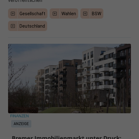
veröffentlichen
Gesellschaft
Wahlen
BSW
Deutschland
FINANZEN
ANZEIGE
Bremer Immobilienmarkt unter Druck: