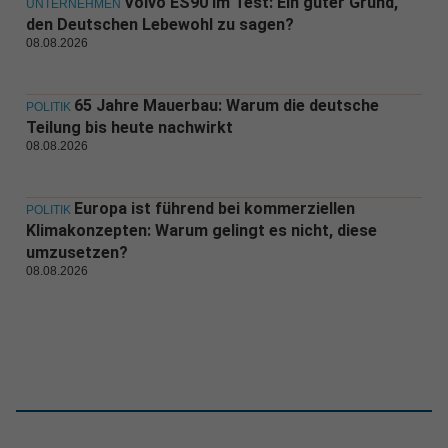
Volvo ES90 im Test: Ein guter Grund,
UNTERNEHMEN
den Deutschen Lebewohl zu sagen?
08.08.2026
65 Jahre Mauerbau: Warum die deutsche
POLITIK
Teilung bis heute nachwirkt
08.08.2026
Europa ist führend bei kommerziellen
POLITIK
Klimakonzepten: Warum gelingt es nicht, diese
umzusetzen?
08.08.2026