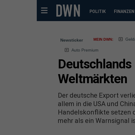
POLITIK
FINANZEN
Geld
MEIN DWN:
Newsticker
Auto Premium
Deutschlands 
Weltmärkten
Der deutsche Export verli
allem in die USA und Ch
Handelskonflikte setzen 
mehr als ein Warnsignal i