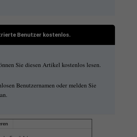
strierte Benutzer kostenlos.
nen Sie diesen Artikel kostenlos lesen.
enlosen Benutzernamen oder melden Sie
an.
eren