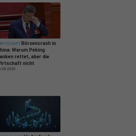
Börsencrash in
IRTSCHAFT
hina: Warum Peking
anken rettet, aber die
irtschaft nicht
6.08.2026