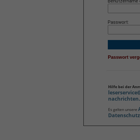
Benutzername 
Passwort
Passwort ver
Hilfe bei der An
leserservice
nachrichten
Es gelten unsere
Datenschut