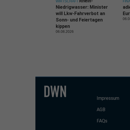
Rhein-
WIRTSCHAFT
FIN
Niedrigwasser: Minister
adi
will Lkw-Fahrverbot an
Eur
06.0
Sonn- und Feiertagen
kippen
06.08.2026
Impressum
AGB
FAQs