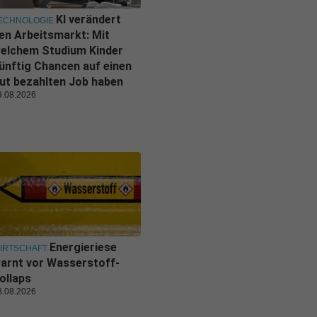
KI verändert
ECHNOLOGIE
en Arbeitsmarkt: Mit
elchem Studium Kinder
ünftig Chancen auf einen
ut bezahlten Job haben
9.08.2026
Energieriese
IRTSCHAFT
arnt vor Wasserstoff-
ollaps
8.08.2026