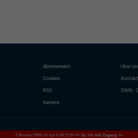
Abonnement
Über un
Cookies
Kontak
RSS
DWN - 
Karriere
3 Monate DWN für nur 4,99 EUR
>> Ja, ich will Zugang >>