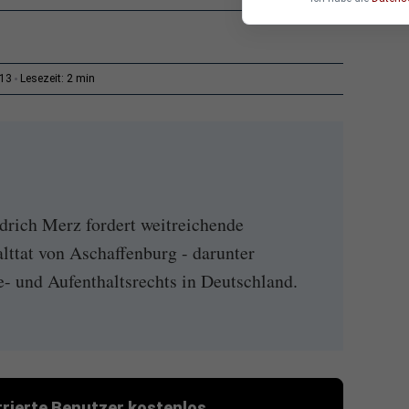
2 min
:13
Lesezeit:
drich Merz fordert weitreichende
ttat von Aschaffenburg - darunter
- und Aufenthaltsrechts in Deutschland.
strierte Benutzer kostenlos.