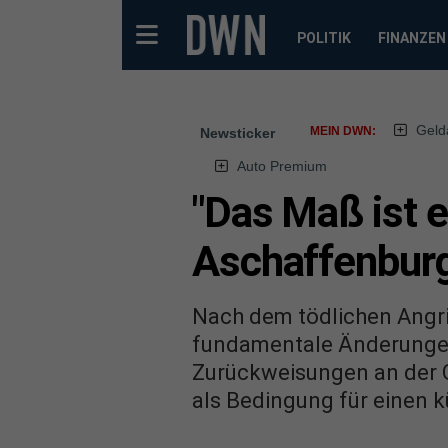
POLITIK
FINANZEN
Geld
MEIN DWN:
Newsticker
Auto Premium
"Das Maß ist e
Aschaffenbur
Nach dem tödlichen Angri
fundamentale Änderungen i
Zurückweisungen an der G
als Bedingung für einen k