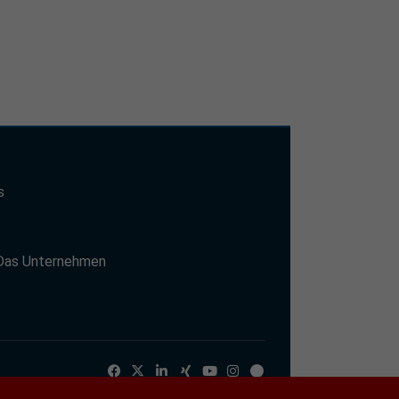
s
t
Das Unternehmen