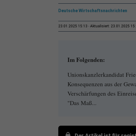
Deutsche Wirtschaftsnachrichten
23.01.2025 15:13
Aktualisiert: 23.01.2025 15
Im Folgenden:
Unionskanzlerkandidat Frie
Konsequenzen aus der Gewal
Verschärfungen des Einreise
"Das Maß...
Der Artikel ist für regi