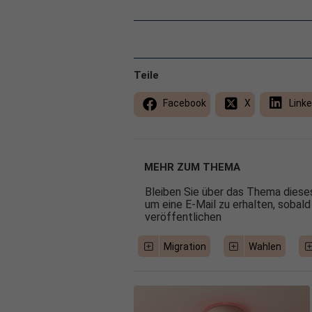
Teile
Facebook
X
Linke
MEHR ZUM THEMA
Bleiben Sie über das Thema dieses
um eine E-Mail zu erhalten, sobald
veröffentlichen
Migration
Wahlen