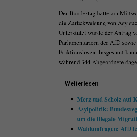
Der Bundestag hatte am Mittwo
die Zurückweisung von Asylsuc
Unterstützt wurde der Antrag 
Parlamentariern der AfD sowie
Fraktionslosen. Insgesamt ka
während 344 Abgeordnete dageg
Weiterlesen
Merz und Scholz auf 
Asylpolitik: Bundesreg
um die illegale Migrat
Wahlumfragen: AfD leg