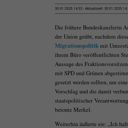
30.01.2025 14:33
Aktualisiert: 30.01.2025 14
Die frühere Bundeskanzlerin A
der Union geübt, nachdem dies
Migrationspolitik
mit Unterst
ihrem Büro veröffentlichten St
Aussage des Fraktionsvorsitze
mit SPD und Grünen abgestimm
gesetzt werden sollten, um ein
Vorschlag und die damit verbu
staatspolitischer Verantwortung
betonte Merkel.
Weiterhin äußerte sie: „Ich halt