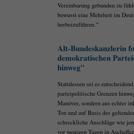
Vereinbarung gebunden zu fühl
bewusst eine Mehrheit im Deu
herbeizuführen.“
Alt-Bundeskanzlerin f
demokratischen Partei
hinweg"
Stattdessen sei es entscheidend
parteipolitische Grenzen hinwe
Manöver, sondern aus echter i
Ton und auf Basis des geltende
schreckliche Anschläge wie je
vor wenigen Tagen in Aschaffen