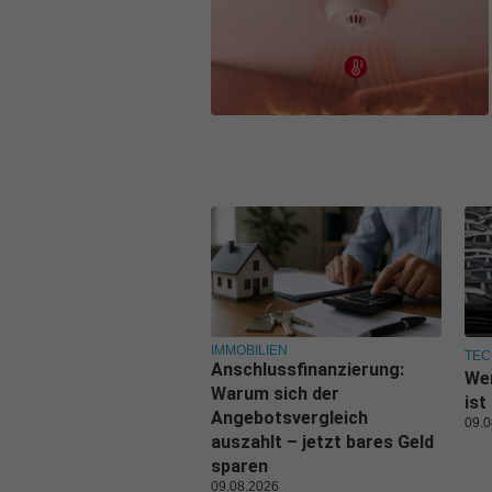
IMMOBILIEN
TEC
Anschlussfinanzierung:
Wer
Warum sich der
ist
Angebotsvergleich
09.0
auszahlt – jetzt bares Geld
sparen
09.08.2026