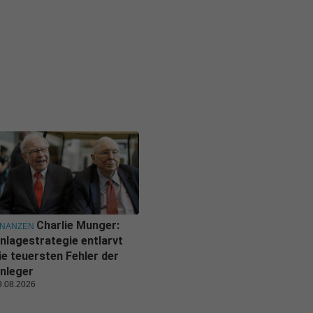
Charlie Munger:
INANZEN
nlagestrategie entlarvt
ie teuersten Fehler der
nleger
9.08.2026