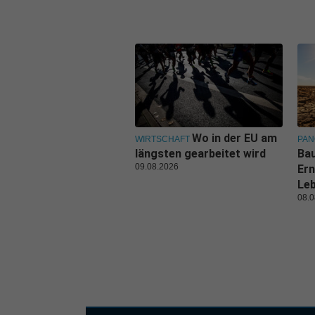
Wo in der EU am
WIRTSCHAFT
PA
längsten gearbeitet wird
Bau
09.08.2026
Ern
Leb
08.0