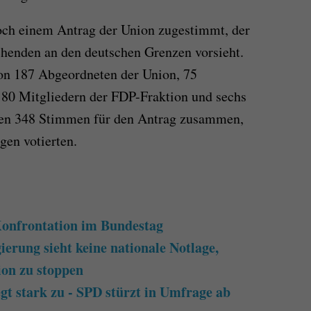
ch einem Antrag der Union zugestimmt, der
henden an den deutschen Grenzen vorsieht.
von 187 Abgeordneten der Union, 75
 80 Mitgliedern der FDP-Fraktion und sechs
men 348 Stimmen für den Antrag zusammen,
en votierten.
Konfrontation im Bundestag
ierung sieht keine nationale Notlage,
ion zu stoppen
t stark zu - SPD stürzt in Umfrage ab