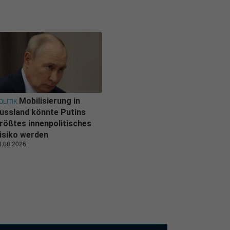
Mobilisierung in
OLITIK
ussland könnte Putins
rößtes innenpolitisches
isiko werden
8.08.2026