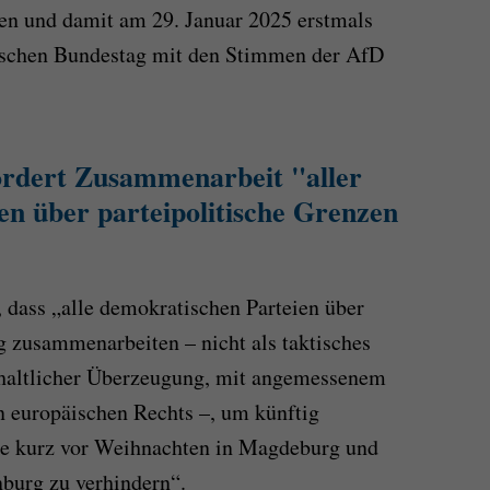
en und damit am 29. Januar 2025 erstmals
tschen Bundestag mit den Stimmen der AfD
ordert Zusammenarbeit "aller
en über parteipolitische Grenzen
, dass „alle demokratischen Parteien über
g zusammenarbeiten – nicht als taktisches
nhaltlicher Überzeugung, mit angemessenem
n europäischen Rechts –, um künftig
ne kurz vor Weihnachten in Magdeburg und
burg zu verhindern“.