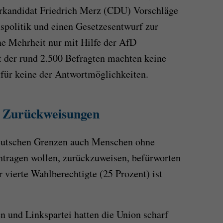
erkandidat Friedrich Merz (CDU) Vorschläge
spolitik und einen Gesetzesentwurf zur
ne Mehrheit nur mit Hilfe der AfD
t der rund 2.500 Befragten machten keine
für keine der Antwortmöglichkeiten.
e Zurückweisungen
deutschen Grenzen auch Menschen ohne
antragen wollen, zurückzuweisen, befürworten
 vierte Wahlberechtigte (25 Prozent) ist
 und Linkspartei hatten die Union scharf