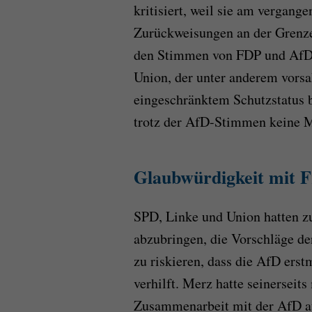
kritisiert, weil sie am vergan
Zurückweisungen an der Grenze
den Stimmen von FDP und AfD 
Union, der unter anderem vors
eingeschränktem Schutzstatus b
trotz der AfD-Stimmen keine M
Glaubwürdigkeit mit F
SPD, Linke und Union hatten zu
abzubringen, die Vorschläge d
zu riskieren, dass die AfD ers
verhilft. Merz hatte seinerseits
Zusammenarbeit mit der AfD aus