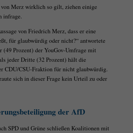
von Merz wirklich so gilt, ziehen einige
 infrage.
Aussage von Friedrich Merz, dass er eine
ßt, für glaubwürdig oder nicht?“ antwortete
er (49 Prozent) der YouGov-Umfrage mit
s jeder Dritte (32 Prozent) hält die
er CDU/CSU-Fraktion für nicht glaubwürdig.
raute sich in dieser Frage kein Urteil zu oder
erungsbeteiligung der AfD
auch SPD und Grüne schließen Koalitionen mit