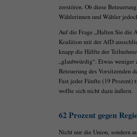
zerstören. Ob diese Beteuerung 
Wählerinnen und Wähler jedoch
Auf die Frage „Halten Sie die 
Koalition mit der AfD ausschlie
knapp die Hälfte der Teilnehm
„glaubwürdig“. Etwas weniger al
Beteuerung des Vorsitzenden d
Fast jeder Fünfte (19 Prozent) t
wollte sich nicht dazu äußern.
62 Prozent gegen Regi
Nicht nur die Union, sondern 