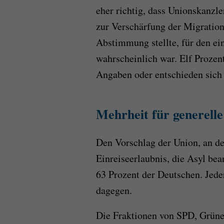
eher richtig, dass Unionskanzl
zur Verschärfung der Migration
Abstimmung stellte, für den ei
wahrscheinlich war. Elf Prozen
Angaben oder entschieden sich 
Mehrheit für generell
Den Vorschlag der Union, an 
Einreiseerlaubnis, die Asyl be
63 Prozent der Deutschen. Jeder
dagegen.
Die Fraktionen von SPD, Grünen