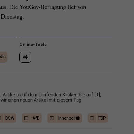
aus. Die YouGov-Befragung lief von
 Dienstag.
Online-Tools
dIn
 Artikels auf dem Laufenden Klicken Sie auf [+],
 wir einen neuen Artikel mit diesem Tag
BSW
AfD
Innenpolitik
FDP