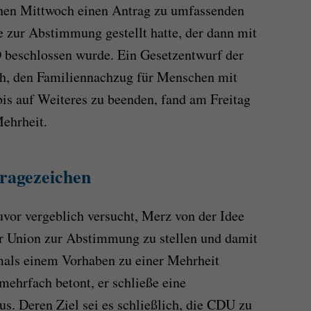
genen Mittwoch einen Antrag zu umfassenden
 zur Abstimmung gestellt hatte, der dann mit
beschlossen wurde. Ein Gesetzentwurf der
ah, den Familiennachzug für Menschen mit
is auf Weiteres zu beenden, fand am Freitag
ehrheit.
ragezeichen
vor vergeblich versucht, Merz von der Idee
er Union zur Abstimmung zu stellen und damit
tmals einem Vorhaben zu einer Mehrheit
 mehrfach betont, er schließe eine
. Deren Ziel sei es schließlich, die CDU zu