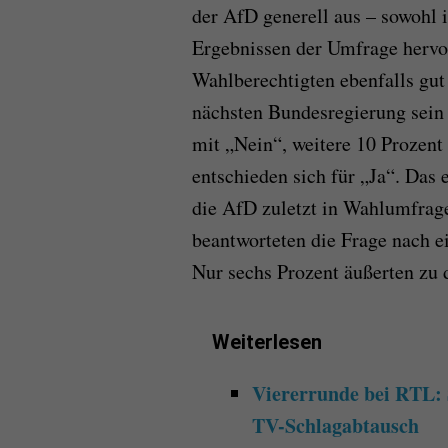
der AfD generell aus – sowohl 
Ergebnissen der Umfrage hervor
Wahlberechtigten ebenfalls gut 
nächsten Bundesregierung sein 
mit „Nein“, weitere 10 Prozent
entschieden sich für „Ja“. Das
die AfD zuletzt in Wahlumfrage
beantworteten die Frage nach e
Nur sechs Prozent äußerten zu 
Weiterlesen
Viererrunde bei RTL:
TV-Schlagabtausch