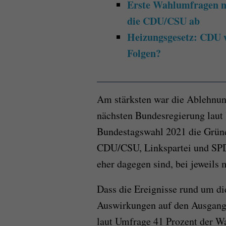
Erste Wahlumfragen na
die CDU/CSU ab
Heizungsgesetz: CDU w
Folgen?
Am stärksten war die Ablehnun
nächsten Bundesregierung laut 
Bundestagswahl 2021 die Grün
CDU/CSU, Linkspartei und SPD l
eher dagegen sind, bei jeweils 
Dass die Ereignisse rund um 
Auswirkungen auf den Ausgang
laut Umfrage 41 Prozent der W