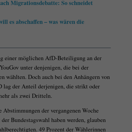
ch Migrationsdebatte: So schneidet
ill es abschaffen – was wären die
g einer möglichen AfD-Beteiligung an der
YouGov unter denjenigen, die bei der
en wählten. Doch auch bei den Anhängern von
ag der Anteil derjenigen, die strikt oder
mehr als zwei Dritteln.
die Abstimmungen der vergangenen Woche
 der Bundestagswahl haben werden, glauben
ahlberechtigten. 49 Prozent der Wählerinnen