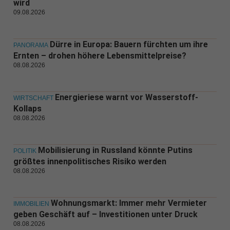
wird
09.08.2026
Dürre in Europa: Bauern fürchten um ihre
PANORAMA
Ernten – drohen höhere Lebensmittelpreise?
08.08.2026
Energieriese warnt vor Wasserstoff-
WIRTSCHAFT
Kollaps
08.08.2026
Mobilisierung in Russland könnte Putins
POLITIK
größtes innenpolitisches Risiko werden
08.08.2026
Wohnungsmarkt: Immer mehr Vermieter
IMMOBILIEN
geben Geschäft auf – Investitionen unter Druck
08.08.2026