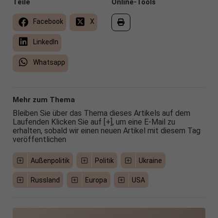
Teile
Online-Tools
Facebook
X
LinkedIn
Whatsapp
Mehr zum Thema
Bleiben Sie über das Thema dieses Artikels auf dem
Laufenden Klicken Sie auf [+], um eine E-Mail zu
erhalten, sobald wir einen neuen Artikel mit diesem Tag
veröffentlichen
Außenpolitik
Politik
Ukraine
Russland
Europa
USA