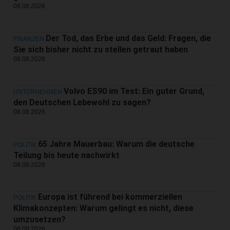
08.08.2026
Der Tod, das Erbe und das Geld: Fragen, die
FINANZEN
Sie sich bisher nicht zu stellen getraut haben
08.08.2026
Volvo ES90 im Test: Ein guter Grund,
UNTERNEHMEN
den Deutschen Lebewohl zu sagen?
08.08.2026
65 Jahre Mauerbau: Warum die deutsche
POLITIK
Teilung bis heute nachwirkt
08.08.2026
Europa ist führend bei kommerziellen
POLITIK
Klimakonzepten: Warum gelingt es nicht, diese
umzusetzen?
08.08.2026