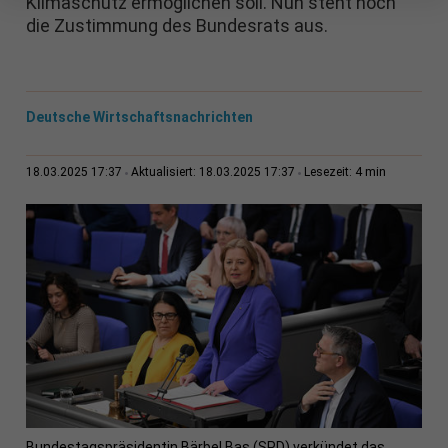
Klimaschutz ermöglichen soll. Nun steht noch
die Zustimmung des Bundesrats aus.
Deutsche Wirtschaftsnachrichten
4 min
18.03.2025 17:37
Aktualisiert: 18.03.2025 17:37
Lesezeit:
Bundestagspräsidentin Bärbel Bas (SPD) verkündet das