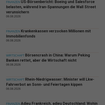
US-Börsenbericht: Boeing und Salesforce
FINANZEN
belasten, während Iran-Spannungen die Wall Street
verunsichern
06.08.2026
Krankenkassen verzocken Millionen mit
FINANZEN
Immobilienfonds
06.08.2026
Börsencrash in China: Warum Peking
WIRTSCHAFT
Banken rettet, aber die Wirtschaft nicht
06.08.2026
Rhein-Niedrigwasser: Minister will Lkw-
WIRTSCHAFT
Fahrverbot an Sonn- und Feiertagen kippen
06.08.2026
Adieu Frankreich, adieu Deutschland: Wohin
FINANZEN