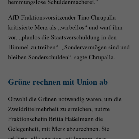
hemmungslose Schuldenmacherei.“
AfD-Fraktionsvorsitzender Tino Chrupalla
kritisierte Merz als „wirbellos“ und warf ihm
vor, „planlos die Staatsverschuldung in den
Himmel zu treiben“. „Sondervermögen sind und
bleiben Sonderschulden“, sagte Chrupalla.
Grüne rechnen mit Union ab
Obwohl die Grünen notwendig waren, um die
Zweidrittelmehrheit zu erreichen, nutzte
Fraktionschefin Britta Haßelmann die
Gelegenheit, mit Merz abzurechnen. Sie
erklärte, alle wüssten seit langem, dass