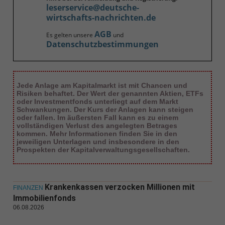
leserservice@deutsche-
wirtschafts-nachrichten.de
AGB
Es gelten unsere
und
Datenschutzbestimmungen
Jede Anlage am Kapitalmarkt ist mit Chancen und
Risiken behaftet. Der Wert der genannten Aktien, ETFs
oder Investmentfonds unterliegt auf dem Markt
Schwankungen. Der Kurs der Anlagen kann steigen
oder fallen. Im äußersten Fall kann es zu einem
vollständigen Verlust des angelegten Betrages
kommen. Mehr Informationen finden Sie in den
jeweiligen Unterlagen und insbesondere in den
Prospekten der Kapitalverwaltungsgesellschaften.
Krankenkassen verzocken Millionen mit
FINANZEN
Immobilienfonds
06.08.2026