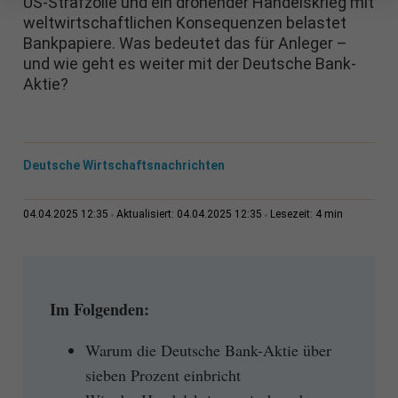
US-Strafzölle und ein drohender Handelskrieg mit
weltwirtschaftlichen Konsequenzen belastet
Bankpapiere. Was bedeutet das für Anleger –
und wie geht es weiter mit der Deutsche Bank-
Aktie?
Deutsche Wirtschaftsnachrichten
4 min
04.04.2025 12:35
Aktualisiert: 04.04.2025 12:35
Lesezeit:
Im Folgenden:
Warum die Deutsche Bank-Aktie über
sieben Prozent einbricht