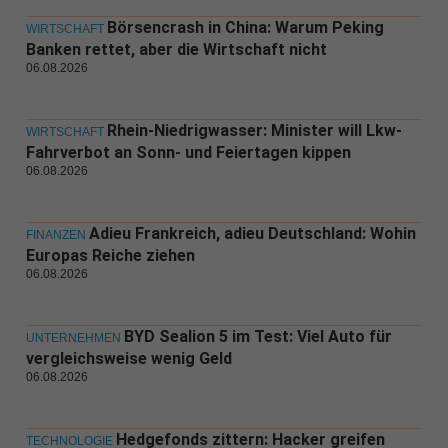
Börsencrash in China: Warum Peking
WIRTSCHAFT
Banken rettet, aber die Wirtschaft nicht
06.08.2026
Rhein-Niedrigwasser: Minister will Lkw-
WIRTSCHAFT
Fahrverbot an Sonn- und Feiertagen kippen
06.08.2026
Adieu Frankreich, adieu Deutschland: Wohin
FINANZEN
Europas Reiche ziehen
06.08.2026
BYD Sealion 5 im Test: Viel Auto für
UNTERNEHMEN
vergleichsweise wenig Geld
06.08.2026
Hedgefonds zittern: Hacker greifen
TECHNOLOGIE